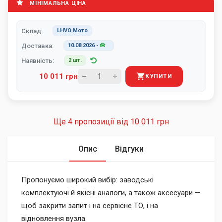
МІНІМАЛЬНА ЦІНА
Склад:
LHVO Мото
Доставка:
10.08.2026
-
Наявність:
2 шт.
10 011 грн
КУПИТИ
Ще 4 пропозиції від
10 011 грн
Опис
Відгуки
Пропонуємо широкий вибір: заводські
комплектуючі й якісні аналоги, а також аксесуари —
щоб закрити запит і на сервісне ТО, і на
відновлення вузла.