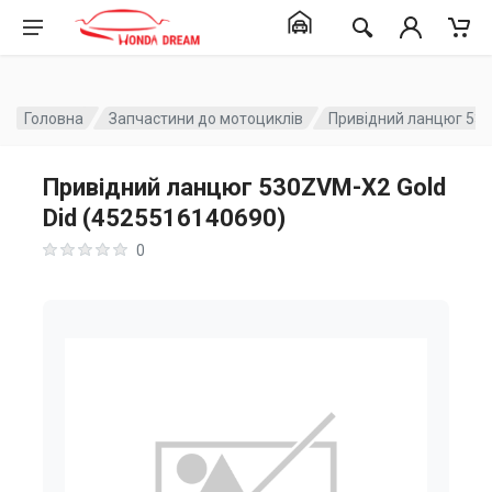
Головна
Запчастини до мотоциклів
Привідний ланцюг 530
Привідний ланцюг 530ZVM-X2 Gold
Did (4525516140690)
0