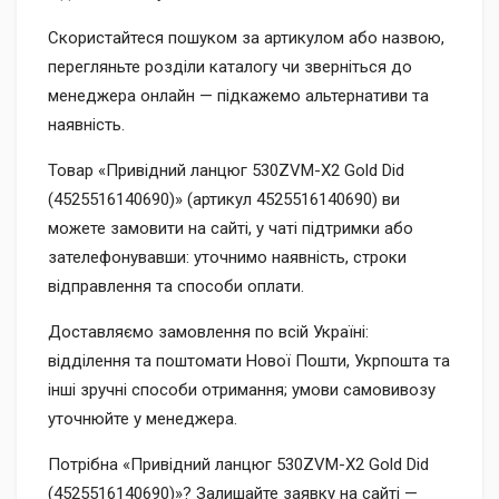
Скористайтеся пошуком за артикулом або назвою,
перегляньте розділи каталогу чи зверніться до
менеджера онлайн — підкажемо альтернативи та
наявність.
Товар «Привідний ланцюг 530ZVM-X2 Gold Did
(4525516140690)» (артикул 4525516140690) ви
можете замовити на сайті, у чаті підтримки або
зателефонувавши: уточнимо наявність, строки
відправлення та способи оплати.
Доставляємо замовлення по всій Україні:
відділення та поштомати Нової Пошти, Укрпошта та
інші зручні способи отримання; умови самовивозу
уточнюйте у менеджера.
Потрібна «Привідний ланцюг 530ZVM-X2 Gold Did
(4525516140690)»? Залишайте заявку на сайті —