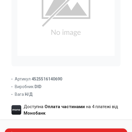
Артикул
4525516140690
Виробник
DID
Вага
Н/Д
Доступна
Оплата частинами
на 4 платежі від
Монобанк