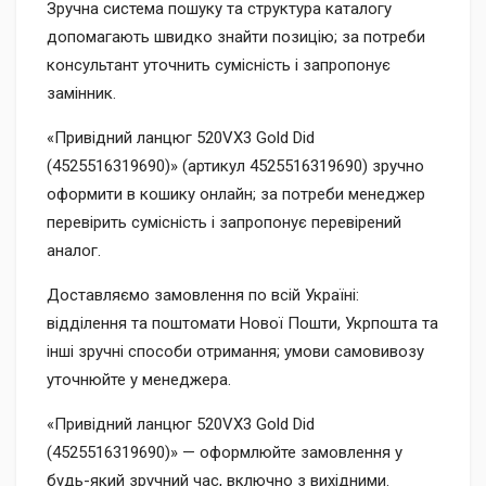
Зручна система пошуку та структура каталогу
допомагають швидко знайти позицію; за потреби
консультант уточнить сумісність і запропонує
замінник.
«Привідний ланцюг 520VX3 Gold Did
(4525516319690)» (артикул 4525516319690) зручно
оформити в кошику онлайн; за потреби менеджер
перевірить сумісність і запропонує перевірений
аналог.
Доставляємо замовлення по всій Україні:
відділення та поштомати Нової Пошти, Укрпошта та
інші зручні способи отримання; умови самовивозу
уточнюйте у менеджера.
«Привідний ланцюг 520VX3 Gold Did
(4525516319690)» — оформлюйте замовлення у
будь-який зручний час, включно з вихідними.