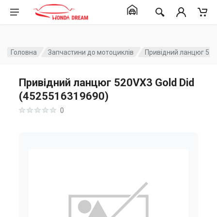
Головна
Запчастини до мотоциклів
Привідний ланцюг 520
Привідний ланцюг 520VX3 Gold Did
(4525516319690)
0