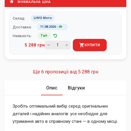
МІНІМАЛЬНА ЦІНА
Склад:
LHVO Мото
Доставка:
11.08.2026
-
Наявність:
7 шт.
5 288 грн
КУПИТИ
Ще 6 пропозиції від
5 288 грн
Опис
Відгуки
Зробіть оптимальний вибір серед оригінальних
деталей і надійних аналогів: усе необхідне для
утримання авто в справному стані — в одному місці.