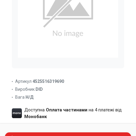
Артикул
4525516319690
Виробник
DID
Вага
Н/Д
Доступна
Оплата частинами
на 4 платежі від
Монобанк