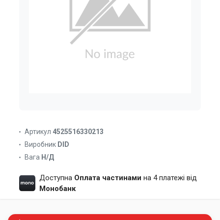
Артикул
4525516330213
Виробник
DID
Вага
Н/Д
Доступна
Оплата частинами
на 4 платежі від
Монобанк