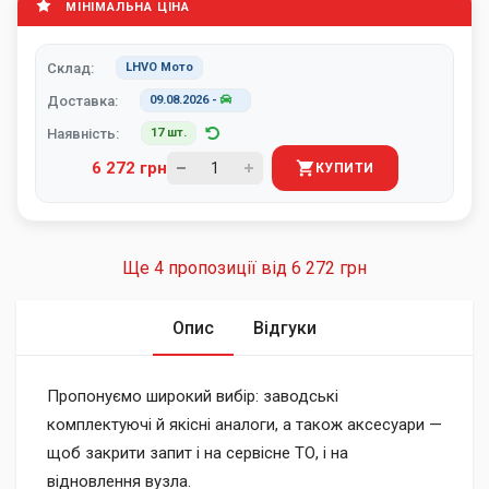
МІНІМАЛЬНА ЦІНА
Склад:
LHVO Мото
Доставка:
09.08.2026
-
Наявність:
17 шт.
6 272 грн
КУПИТИ
Ще 4 пропозиції від
6 272 грн
Опис
Відгуки
Пропонуємо широкий вибір: заводські
комплектуючі й якісні аналоги, а також аксесуари —
щоб закрити запит і на сервісне ТО, і на
відновлення вузла.