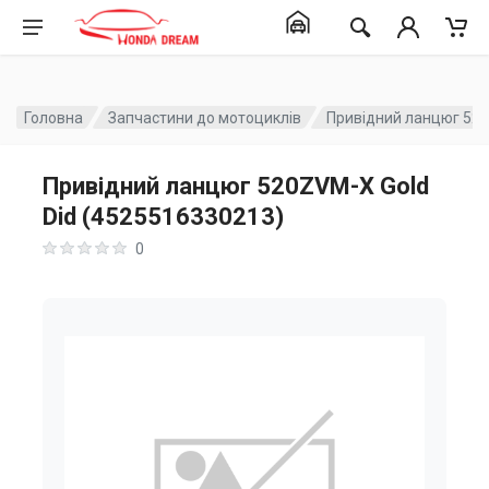
Головна
Запчастини до мотоциклів
Привідний ланцюг 520
Привідний ланцюг 520ZVM-X Gold
Did (4525516330213)
0