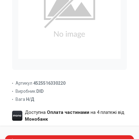
Артикул
4525516330220
Виробник
DID
Вага
Н/Д
Доступна
Оплата частинами
на 4 платежі від
Монобанк