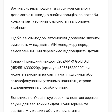
Зручна система пошуку та структура каталогу
допомагають швидко знайти позицію; за потреби
консультант уточнить сумісність і запропонує
замінник.
Підбір за VIN-кодом автомобіля дозволяє звузити
сумісність — надішліть VIN менеджеру перед
замовленням, і ми перевіримо відповідність деталі.
Товар «Привідний ланцюг 520ZVM-X Gold Did
(4525516330220)» (артикул 4525516330220) ви
можете замовити на сайті, у чаті підтримки або
зателефонувавши: уточнимо наявність, строки
відправлення та способи оплати.
Логістика по Україні: кур’єрські та поштові сервіси,
зручні для вас точки видачі. Точні терміни та
вартість — у кошику або у консультанта.