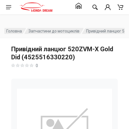
Головна
Запчастини до мотоциклів
Привідний ланцюг 520
Привідний ланцюг 520ZVM-X Gold
Did (4525516330220)
0