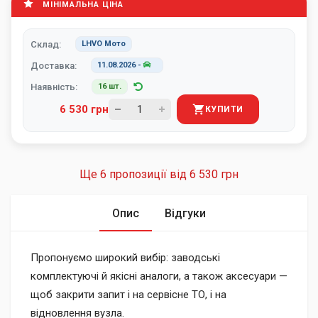
МІНІМАЛЬНА ЦІНА
Склад:
LHVO Мото
Доставка:
11.08.2026
-
Наявність:
16 шт.
6 530 грн
КУПИТИ
Ще 6 пропозиції від
6 530 грн
Опис
Відгуки
Пропонуємо широкий вибір: заводські
комплектуючі й якісні аналоги, а також аксесуари —
щоб закрити запит і на сервісне ТО, і на
відновлення вузла.