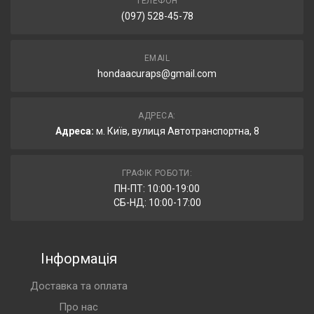
ТЕЛЕФОН
(097) 528-45-78
EMAIL
hondaacuraps@gmail.com
АДРЕСА:
Адреса:
м. Київ, вулиця Автотранспортна, 8
ГРАФІК РОБОТИ:
ПН-ПТ: 10:00-19:00
СБ-НД: 10:00-17:00
Інформація
Доставка та оплата
Про нас