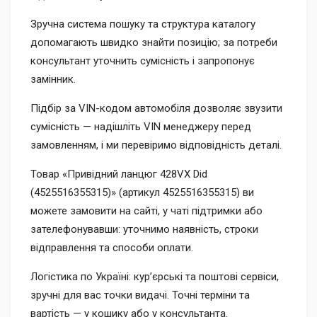
Зручна система пошуку та структура каталогу
допомагають швидко знайти позицію; за потреби
консультант уточнить сумісність і запропонує
замінник.
Підбір за VIN-кодом автомобіля дозволяє звузити
сумісність — надішліть VIN менеджеру перед
замовленням, і ми перевіримо відповідність деталі.
Товар «Привідний ланцюг 428VX Did
(4525516355315)» (артикул 4525516355315) ви
можете замовити на сайті, у чаті підтримки або
зателефонувавши: уточнимо наявність, строки
відправлення та способи оплати.
Логістика по Україні: кур’єрські та поштові сервіси,
зручні для вас точки видачі. Точні терміни та
вартість — у кошику або у консультанта.