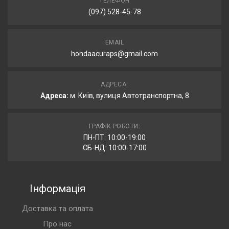
ТЕЛЕФОН
(097) 528-45-78
EMAIL
hondaacuraps@gmail.com
АДРЕСА:
Адреса:
м. Київ, вулиця Автотранспортна, 8
ГРАФІК РОБОТИ:
ПН-ПТ: 10:00-19:00
СБ-НД: 10:00-17:00
Інформація
Доставка та оплата
Про нас