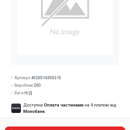
Артикул
4525516355315
Виробник
DID
Вага
Н/Д
Доступна
Оплата частинами
на 4 платежі від
Монобанк