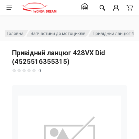
Головна
Запчастини до мотоциклів
Привідний ланцюг 428
Привідний ланцюг 428VX Did
(4525516355315)
0