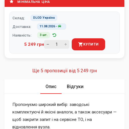
МІНІМАЛЬНА ЦІНА
Склад:
DLOD Україна
Доставка:
11.08.2026
-
Наявність:
3 шт.
5 249 грн
КУПИТИ
Ще 5 пропозиції від
5 249 грн
Опис
Відгуки
Пропонуємо широкий вибір: заводські
комплектуючі й якісні аналоги, а також аксесуари —
щоб закрити запит і на сервісне ТО, і на
відновлення вузла.