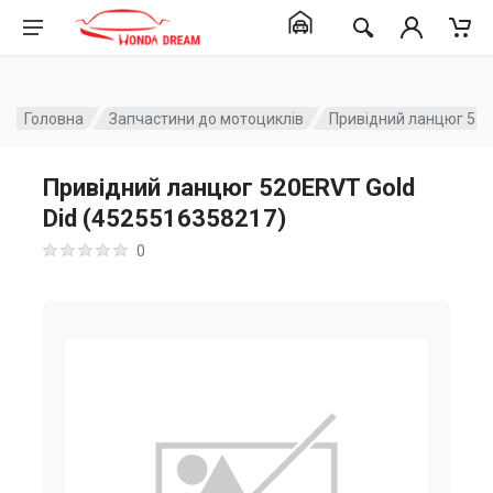
Головна
Запчастини до мотоциклів
Привідний ланцюг 520
Привідний ланцюг 520ERVT Gold
Did (4525516358217)
0