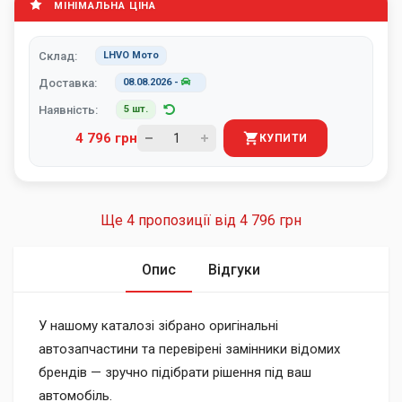
МІНІМАЛЬНА ЦІНА
Склад:
LHVO Мото
Доставка:
08.08.2026
-
Наявність:
5 шт.
4 796 грн
КУПИТИ
Ще 4 пропозиції від
4 796 грн
Опис
Відгуки
У нашому каталозі зібрано оригінальні
автозапчастини та перевірені замінники відомих
брендів — зручно підібрати рішення під ваш
автомобіль.