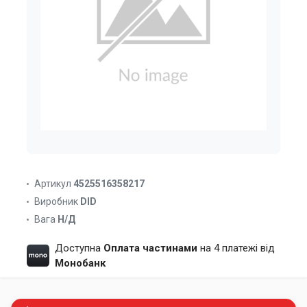
Артикул
4525516358217
Виробник
DID
Вага
Н/Д
Доступна
Оплата частинами
на 4 платежі від
Монобанк