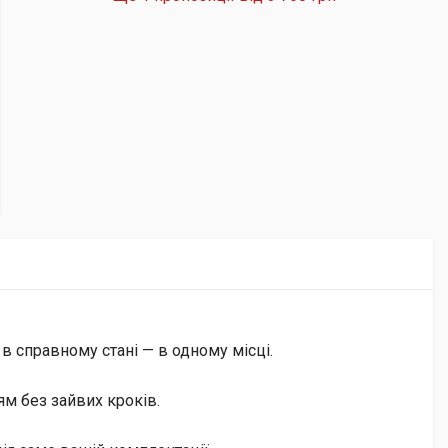
 в справному стані — в одному місці.
м без зайвих кроків.