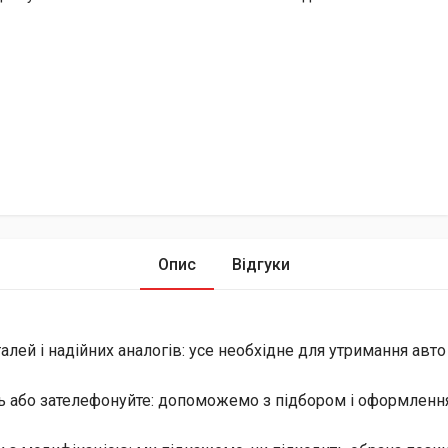
Опис
Відгуки
лей і надійних аналогів: усе необхідне для утримання авто
ь або зателефонуйте: допоможемо з підбором і оформлення