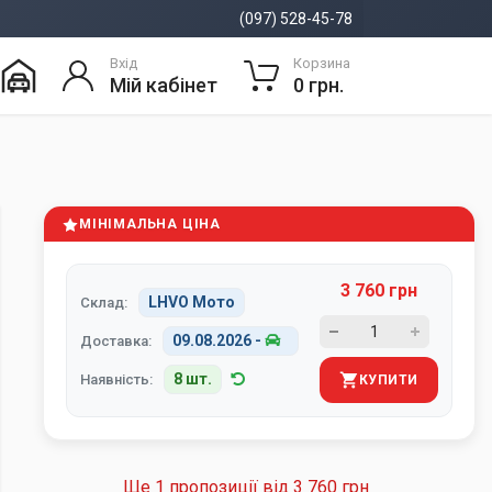
(097) 528-45-78
Вхід
Корзина
Мій кабінет
0 грн.
МІНІМАЛЬНА ЦІНА
3 760 грн
LHVO Мото
Склад:
09.08.2026
-
Доставка:
8 шт.
Наявність:
КУПИТИ
Ще 1 пропозиції від
3 760 грн