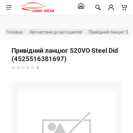
Головна
Запчастини до мотоциклів
Привідний ланцюг 520
Привідний ланцюг 520VO Steel Did
(4525516381697)
0