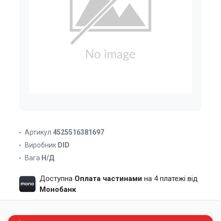
Артикул
4525516381697
Виробник
DID
Вага
Н/Д
Доступна
Оплата частинами
на 4 платежі від
Монобанк