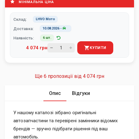
МІНІМАЛЬНА ЦІНА
Склад:
LHVO Мото
Доставка:
10.08.2026
-
Наявність:
6 шт.
4 074 грн
КУПИТИ
Ще 6 пропозиції від
4 074 грн
Опис
Відгуки
У нашому каталозі зібрано оригінальні
автозапчастини та перевірені замінники відомих
брендів — зручно підібрати рішення під ваш
автомобіль.