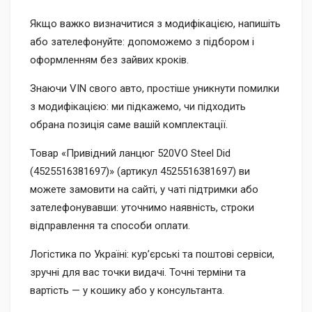
Якщо важко визначитися з модифікацією, напишіть
або зателефонуйте: допоможемо з підбором і
оформленням без зайвих кроків.
Знаючи VIN свого авто, простіше уникнути помилки
з модифікацією: ми підкажемо, чи підходить
обрана позиція саме вашій комплектації.
Товар «Привідний ланцюг 520VO Steel Did
(4525516381697)» (артикул 4525516381697) ви
можете замовити на сайті, у чаті підтримки або
зателефонувавши: уточнимо наявність, строки
відправлення та способи оплати.
Логістика по Україні: кур’єрські та поштові сервіси,
зручні для вас точки видачі. Точні терміни та
вартість — у кошику або у консультанта.