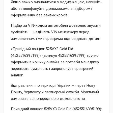
Якщо важко визначитися з модифікацією, напишіть
або зателефонуйте: допоможемо з підбором і
оформленням без зайвих кроків.
Підбір за VIN-кодом автомобіля дозволяє звузити
сумісність — надішліть VIN менеджеру перед
замовленням, і ми перевіримо відповідність деталі.
«Привідний ланцюг 525VX3 Gold Did
(4525516395199)» (артикул 4525516395199) зручно
оформити в кошику онлайн; за потреби менеджер
перевірить сумісність і запропонує перевірений
аналог.
Відправлення по території України — через Нову
Пошту, Укрпошту й партнерські служби. Можливий
самовивіз за попередньою домовленістю.
Привідний ланцюг 525VX3 Gold Did (4525516395199):