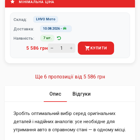
МІНІМАЛЬНА ЦІНА
Склад:
LHVO Мото
Доставка:
10.08.2026
-
Наявність:
7 шт.
5 586 грн
КУПИТИ
Ще 6 пропозиції від
5 586 грн
Опис
Відгуки
Зробіть оптимальний вибір серед оригінальних
деталей і надійних аналогів: усе необхідне для
утримання авто в справному стані — в одному місці.