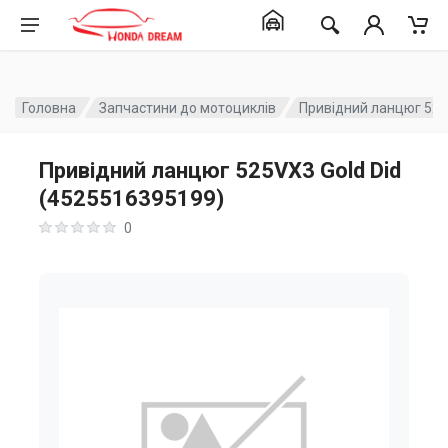
Головна
Запчастини до мотоциклів
Привідний ланцюг 525
Привідний ланцюг 525VX3 Gold Did
(4525516395199)
0