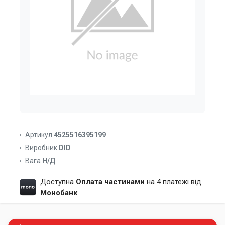
Артикул
4525516395199
Виробник
DID
Вага
Н/Д
Доступна
Оплата частинами
на 4 платежі від
Монобанк