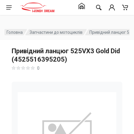
Головна
Запчастини до мотоциклів
Привідний ланцюг 525
Привідний ланцюг 525VX3 Gold Did
(4525516395205)
0