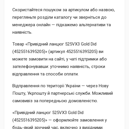
Скористайтеся пошуком за артикулом або назвою,
перегляньте розділи каталогу чи зверніться до
менеджера онлайн — підкажемо альтернативи та
наявність.
Товар «Привідний ланцюг 525VX3 Gold Did
(4525516395205)» (артикул 4525516395205) ви
можете замовити на сайті, у чаті підтримки або
зателефонувавши: уточнимо наявність, строки
відправлення та способи оплати.
Відправлення по території України — через Нову
Пошту, Укрпошту й партнерські служби. Можливий
самовивіз за попередньою домовленістю.
«Привідний ланцюг 525VX3 Gold Did
(4525516395205)» — оформлюйте замовлення у
будь-який зручний час, включно з вихідними.