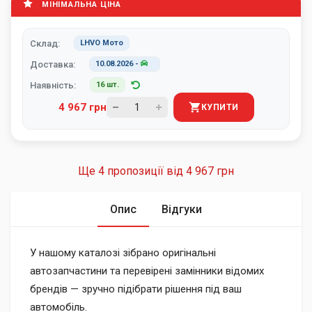
МІНІМАЛЬНА ЦІНА
Склад:
LHVO Мото
Доставка:
10.08.2026
-
Наявність:
16 шт.
4 967 грн
КУПИТИ
Ще 4 пропозиції від
4 967 грн
Опис
Відгуки
У нашому каталозі зібрано оригінальні
автозапчастини та перевірені замінники відомих
брендів — зручно підібрати рішення під ваш
автомобіль.