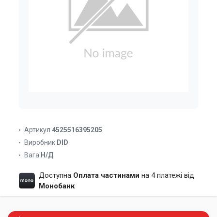
Артикул
4525516395205
Виробник
DID
Вага
Н/Д
Доступна
Оплата частинами
на 4 платежі від
Монобанк