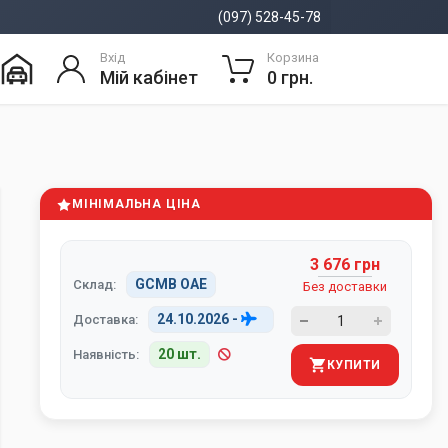
(097) 528-45-78
Вхід
Корзина
Мій кабінет
0 грн.
МІНІМАЛЬНА ЦІНА
3 676 грн
GCMB ОАЕ
Склад:
Без доставки
24.10.2026
-
Доставка:
20 шт.
Наявність:
КУПИТИ