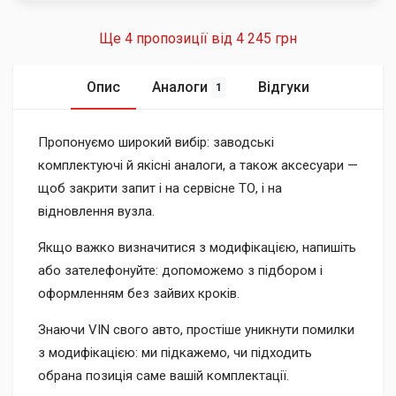
Ще 4 пропозиції від
4 245 грн
Опис
Аналоги
Відгуки
1
Пропонуємо широкий вибір: заводські
комплектуючі й якісні аналоги, а також аксесуари —
щоб закрити запит і на сервісне ТО, і на
відновлення вузла.
Якщо важко визначитися з модифікацією, напишіть
або зателефонуйте: допоможемо з підбором і
оформленням без зайвих кроків.
Знаючи VIN свого авто, простіше уникнути помилки
з модифікацією: ми підкажемо, чи підходить
обрана позиція саме вашій комплектації.