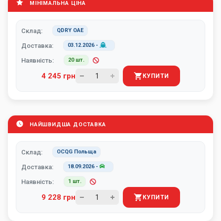
МІНІМАЛЬНА ЦІНА
Склад:
QDRY ОАЕ
Доставка:
03.12.2026
-
Наявність:
20 шт.
4 245 грн
КУПИТИ
НАЙШВИДША ДОСТАВКА
Склад:
OCQG Польща
Доставка:
18.09.2026
-
Наявність:
1 шт.
9 228 грн
КУПИТИ