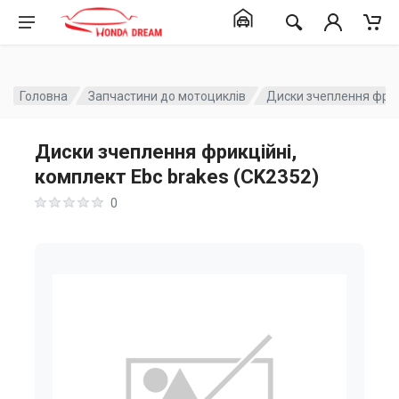
Головна
Запчастини до мотоциклів
Диски зчеплення фрикц
Диски зчеплення фрикційні,
комплект Ebc brakes (CK2352)
0