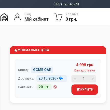
(097) 528-45-78
Вхід
Корзина
Мій кабінет
0 грн.
МІНІМАЛЬНА ЦІНА
4 998 грн
GCMB ОАЕ
Склад:
Без доставки
20.10.2026
-
Доставка:
20 шт.
Наявність:
КУПИТИ