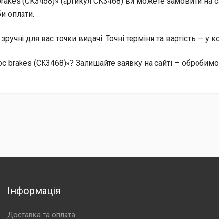
rakes (CK3468)» (артикул CK3468) ви можете замовити на са
и оплати.
, зручні для вас точки видачі. Точні терміни та вартість — у 
c brakes (CK3468)»? Залишайте заявку на сайті — обробимо 
Інформація
Доставка та оплата