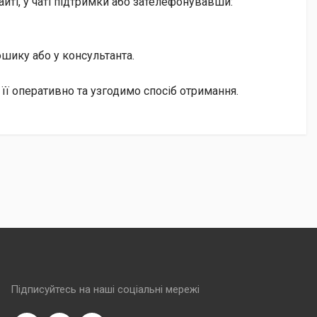
йті, у чаті підтримки або зателефонувавши:
кошику або у консультанта.
її оперативно та узгодимо спосіб отримання.
Підписуйтесь на наші соціальні мережі