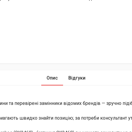
Опис
Відгуки
ини та перевірені замінники відомих брендів — зручно піді
магають швидко знайти позицію; за потреби консультант уто