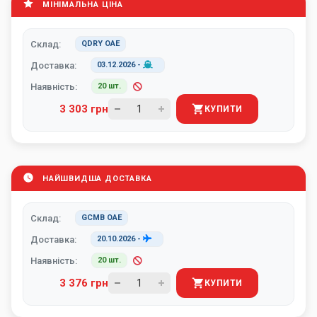
МІНІМАЛЬНА ЦІНА
Склад:
QDRY ОАЕ
Доставка:
03.12.2026
-
Наявність:
20 шт.
3 303 грн
КУПИТИ
НАЙШВИДША ДОСТАВКА
Склад:
GCMB ОАЕ
Доставка:
20.10.2026
-
Наявність:
20 шт.
3 376 грн
КУПИТИ