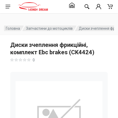
Головна
Запчастини до мотоциклів
Диски зчеплення фрикц
Диски зчеплення фрикційні,
комплект Ebc brakes (CK4424)
0