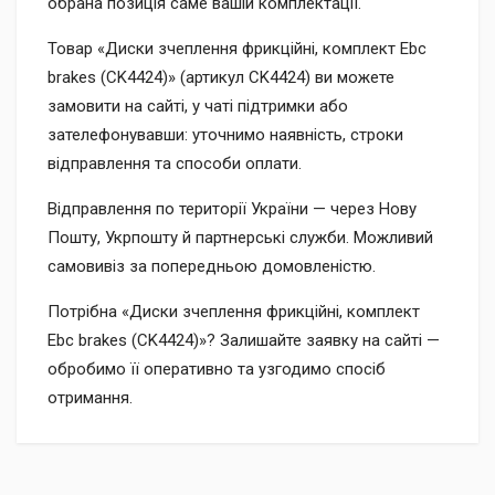
обрана позиція саме вашій комплектації.
Товар «Диски зчеплення фрикційні, комплект Ebc
brakes (CK4424)» (артикул CK4424) ви можете
замовити на сайті, у чаті підтримки або
зателефонувавши: уточнимо наявність, строки
відправлення та способи оплати.
Відправлення по території України — через Нову
Пошту, Укрпошту й партнерські служби. Можливий
самовивіз за попередньою домовленістю.
Потрібна «Диски зчеплення фрикційні, комплект
Ebc brakes (CK4424)»? Залишайте заявку на сайті —
обробимо її оперативно та узгодимо спосіб
отримання.