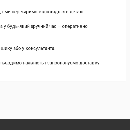
і ми перевіримо відповідність деталі.
а у будь-який зручний час — оперативно
кошику або у консультанта.
дтвердимо наявність і запропонуємо доставку.