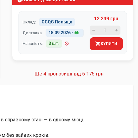
НАЙШВИДША ДОСТАВКА
12 249 грн
OCQG Польща
Склад:
18.09.2026
-
Доставка:
3 шт.
Наявність:
КУПИТИ
Ще 4 пропозиції від
6 175 грн
 в справному стані — в одному місці.
м без зайвих кроків.