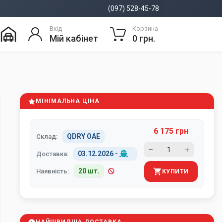
(097) 528-45-78
Вхід
Корзина
Мій кабінет
0 грн.
МІНІМАЛЬНА ЦІНА
6 175 грн
QDRY ОАЕ
Склад:
03.12.2026
-
Доставка:
20 шт.
Наявність:
КУПИТИ