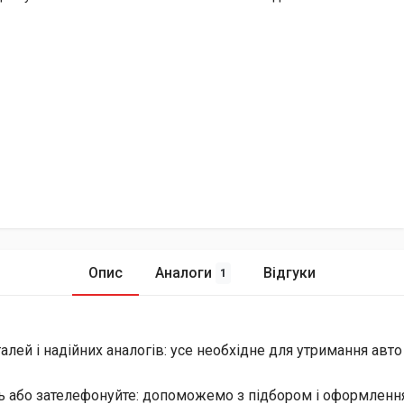
Опис
Аналоги
Відгуки
1
лей і надійних аналогів: усе необхідне для утримання авто
ь або зателефонуйте: допоможемо з підбором і оформлення