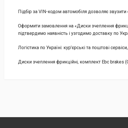
Підбір за VIN-кодом автомобіля дозволяє звузити 
Оформити замовлення на «Диски зчеплення фрикцій
підтвердимо наявність і узгодимо доставку по Укра
Логістика по Україні: кур’єрські та поштові сервіси
Диски зчеплення фрикційні, комплект Ebc brakes (