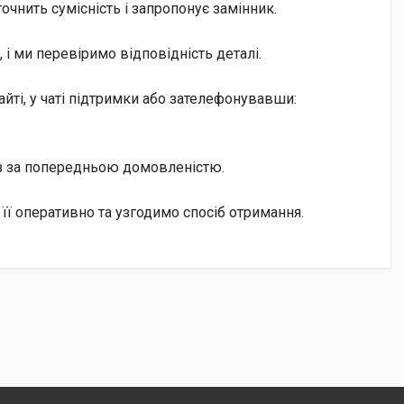
чнить сумісність і запропонує замінник.
і ми перевіримо відповідність деталі.
йті, у чаті підтримки або зателефонувавши:
із за попередньою домовленістю.
її оперативно та узгодимо спосіб отримання.