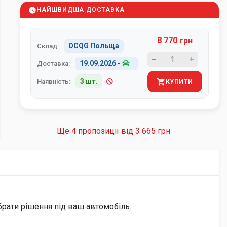
НАЙШВИДША ДОСТАВКА
8 770 грн
OCQG Польща
Склад:
19.09.2026
-
Доставка:
3 шт.
Наявність:
КУПИТИ
Ще 4 пропозиції від
3 665 грн
брати рішення під ваш автомобіль.