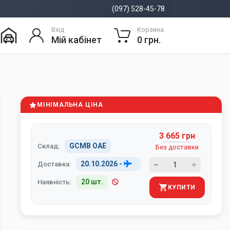
(097) 528-45-78
Вхід
Корзина
Мій кабінет
0 грн.
МІНІМАЛЬНА ЦІНА
3 665 грн
GCMB ОАЕ
Склад:
Без доставки
20.10.2026
-
Доставка:
20 шт.
Наявність:
КУПИТИ