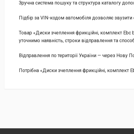
Зручна система пошуку та структура каталогу допо
Підбір за VIN-кодом автомобіля дозволяє звузити 
Товар «Диски зчеплення фрикційні, комплект Ebc b
уточнимо наявність, строки відправлення та способ
Відправлення по території України — через Нову
Потрібна «Диски зчеплення фрикційні, комплект Eb