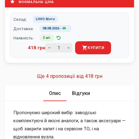
МІНІМАЛЬНА ЦІНА
Склад:
LHVO Мото
Доставка:
08.08.2026
-
Наявність:
2 шт.
418 грн
КУПИТИ
Ще 4 пропозиції від
418 грн
Опис
Відгуки
Пропонуємо широкий вибір: заводські
комплектуючі й якісні аналоги, а також аксесуари —
щоб закрити запит і на сервісне ТО, і на
відновлення вузла.