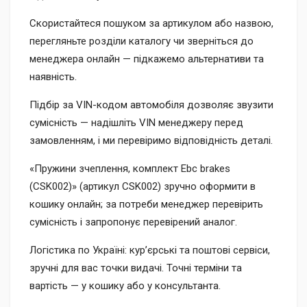
Скористайтеся пошуком за артикулом або назвою,
перегляньте розділи каталогу чи зверніться до
менеджера онлайн — підкажемо альтернативи та
наявність.
Підбір за VIN-кодом автомобіля дозволяє звузити
сумісність — надішліть VIN менеджеру перед
замовленням, і ми перевіримо відповідність деталі.
«Пружини зчеплення, комплект Ebc brakes
(CSK002)» (артикул CSK002) зручно оформити в
кошику онлайн; за потреби менеджер перевірить
сумісність і запропонує перевірений аналог.
Логістика по Україні: кур’єрські та поштові сервіси,
зручні для вас точки видачі. Точні терміни та
вартість — у кошику або у консультанта.