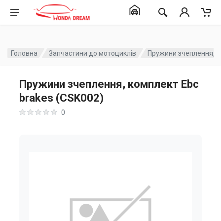
Головна
Запчастини до мотоциклів
Пружини зчеплення, к
Пружини зчеплення, комплект Ebc
brakes (CSK002)
0