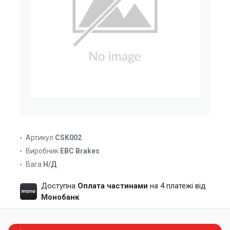
Артикул
CSK002
Виробник
EBC Brakes
Вага
Н/Д
Доступна
Оплата частинами
на 4 платежі від
Монобанк