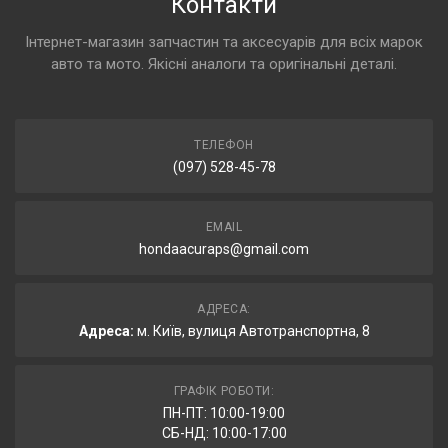
Контакти
Інтернет-магазин запчастин та аксесуарів для всіх марок
авто та мото. Якісні аналоги та оригінальні деталі.
ТЕЛЕФОН
(097) 528-45-78
EMAIL
hondaacuraps@gmail.com
АДРЕСА:
Адреса:
м. Київ, вулиця Автотранспортна, 8
ГРАФІК РОБОТИ:
ПН-ПТ: 10:00-19:00
СБ-НД: 10:00-17:00