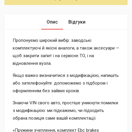
Опис
Відгуки
Пропонуємо широкий вибір: заводські
комплектуючі й якісні аналоги, а також аксесуари —
щоб закрити запит і на сервісне ТО, і на
відновлення вузла.
Якщо важко визначитися з модифікацією, напишіть
або зателефонуйте: допоможемо з підбором і
оформленням без зайвих кроків.
Знаючи VIN свого авто, простіше уникнути помилки
з модифікацією: ми підкажемо, чи підходить
обрана позиція саме вашій комплектації.
«Пружини зчеплення, комплект Ebc brakes