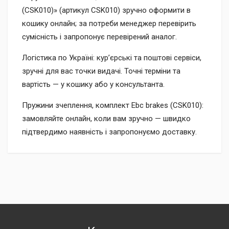
(CSK010)» (артикул CSK010) зручно оформити в
кошику онлайн; за потреби менеджер перевірить
сумісність і запропонує перевірений аналог.
Логістика по Україні: кур’єрські та поштові сервіси,
зручні для вас точки видачі. Точні терміни та
вартість — у кошику або у консультанта.
Пружини зчеплення, комплект Ebc brakes (CSK010):
замовляйте онлайн, коли вам зручно — швидко
підтвердимо наявність і запропонуємо доставку.