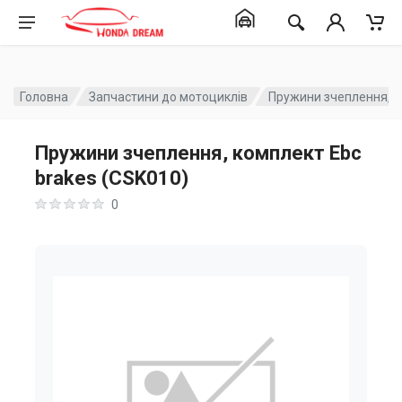
Головна
Запчастини до мотоциклів
Пружини зчеплення, к
Пружини зчеплення, комплект Ebc
brakes (CSK010)
0