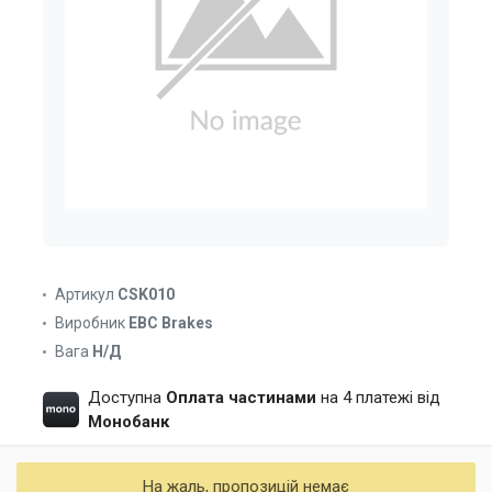
Артикул
CSK010
Виробник
EBC Brakes
Вага
Н/Д
Доступна
Оплата частинами
на 4 платежі від
Монобанк
На жаль, пропозицій немає