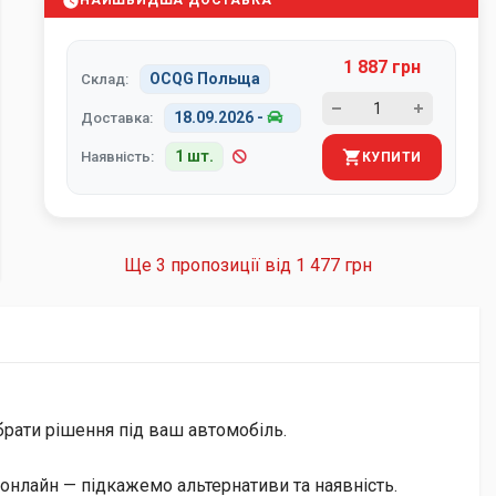
НАЙШВИДША ДОСТАВКА
1 887 грн
OCQG Польща
Склад:
18.09.2026
-
Доставка:
1 шт.
Наявність:
КУПИТИ
Ще 3 пропозиції від
1 477 грн
брати рішення під ваш автомобіль.
онлайн — підкажемо альтернативи та наявність.