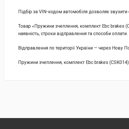
Підбір за VIN-кодом автомобіля дозволяє звузити 
Товар «Пружини зчеплення, комплект Ebc brakes (C
наявність, строки відправлення та способи оплати.
Відправлення по території України — через Нову
Пружини зчеплення, комплект Ebc brakes (CSK014)