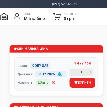
(097) 528-45-78
Вхід
Корзина
Мій кабінет
0 грн.
МІНІМАЛЬНА ЦІНА
1 477 грн
QDRY ОАЕ
Склад:
03.12.2026
-
Доставка:
20 шт.
Наявність:
КУПИТИ