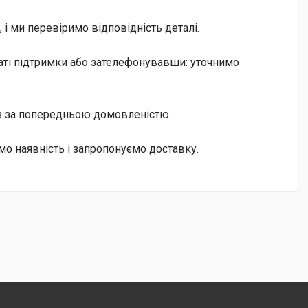
і ми перевіримо відповідність деталі.
чаті підтримки або зателефонувавши: уточнимо
із за попередньою домовленістю.
о наявність і запропонуємо доставку.