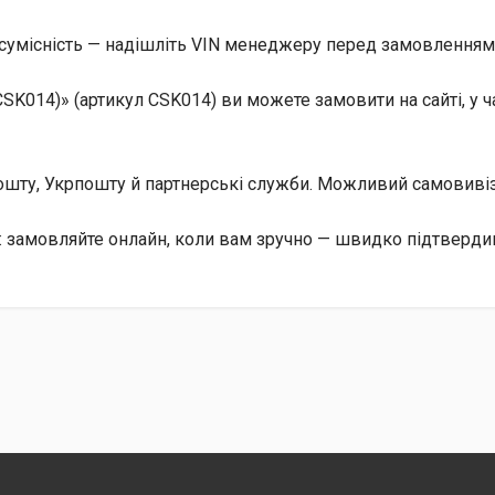
сумісність — надішліть VIN менеджеру перед замовленням, 
SK014)» (артикул CSK014) ви можете замовити на сайті, у 
 Пошту, Укрпошту й партнерські служби. Можливий самовив
: замовляйте онлайн, коли вам зручно — швидко підтвердим