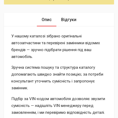
Опис
Відгуки
У нашому каталозі зібрано оригінальні
автозапчастини та перевірені замінники відомих
брендів — зручно підібрати рішення під ваш
автомобіль.
Зручна система пошуку та структура каталогу
допомагають швидко знайти позицію; за потреби
консультант уточнить сумісність і запропонує
замінник.
Підбір за VIN-кодом автомобіля дозволяє звузити
сумісність — надішліть VIN менеджеру перед
замовленням, і ми перевіримо відповідність деталі.