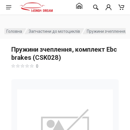
Головна
Запчастини до мотоциклів
Пружини зчеплення, к
Пружини зчеплення, комплект Ebc
brakes (CSK028)
0