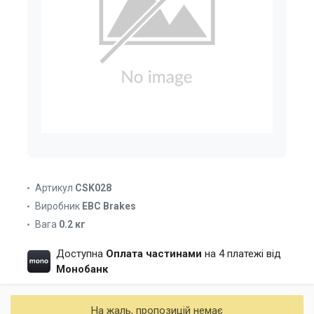
Артикул
CSK028
Виробник
EBC Brakes
Вага
0.2 кг
Доступна
Оплата частинами
на 4 платежі від
Монобанк
На жаль, пропозицій немає