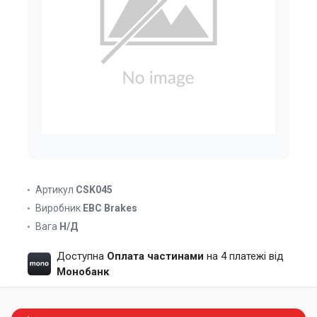
Артикул
CSK045
Виробник
EBC Brakes
Вага
Н/Д
Доступна
Оплата частинами
на 4 платежі від
Монобанк