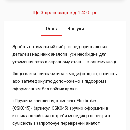
Ще 3 пропозиції від
1 450 грн
Опис
Відгуки
Зробіть оптимальний вибір серед оригінальних
деталей і надійних аналогів: усе необхідне для
утримання авто в справному стані — в одному місці.
Якщо важко визначитися з модифікацією, напишіть
або зателефонуйте: допоможемо з підбором і
оформленням без зайвих кроків.
«Пружини зчеплення, комплект Ebc brakes
(CSK045)» (артикул CSK045) зручно оформити в
кошику онлайн; за потреби менеджер перевірить
сумісність і запропонує перевірений аналог.