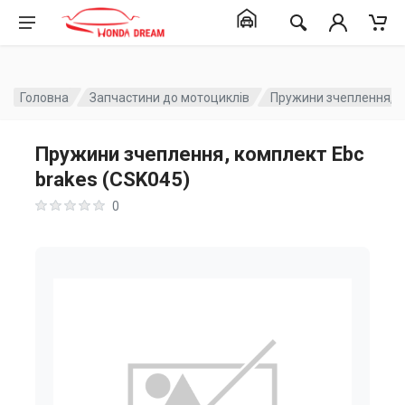
Головна
Запчастини до мотоциклів
Пружини зчеплення, к
Пружини зчеплення, комплект Ebc
brakes (CSK045)
0