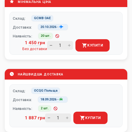
МІНІМАЛЬНА ЦІНА
Склад:
GCMB ОАЕ
Доставка:
20.10.2026
-
Наявність:
20 шт.
1 450 грн
КУПИТИ
Без доставки
НАЙШВИДША ДОСТАВКА
Склад:
OCQG Польща
Доставка:
18.09.2026
-
Наявність:
2 шт.
1 887 грн
КУПИТИ