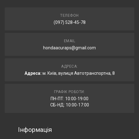
ТЕЛЕФОН
(097) 528-45-78
EMAIL
hondaacuraps@gmail.com
АДРЕСА:
Адреса:
м. Київ, вулиця Автотранспортна, 8
ГРАФІК РОБОТИ:
ПН-ПТ: 10:00-19:00
СБ-НД: 10:00-17:00
Інформація