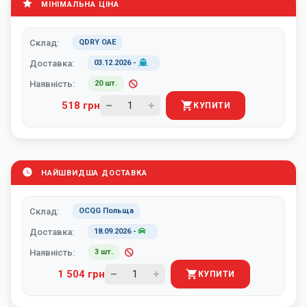
МІНІМАЛЬНА ЦІНА
Склад:
QDRY ОАЕ
Доставка:
03.12.2026
-
Наявність:
20 шт.
518 грн
КУПИТИ
НАЙШВИДША ДОСТАВКА
Склад:
OCQG Польща
Доставка:
18.09.2026
-
Наявність:
3 шт.
1 504 грн
КУПИТИ