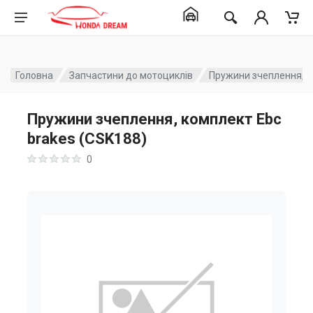
Головна
Запчастини до мотоциклів
Пружини зчеплення, к
Пружини зчеплення, комплект Ebc
brakes (CSK188)
0