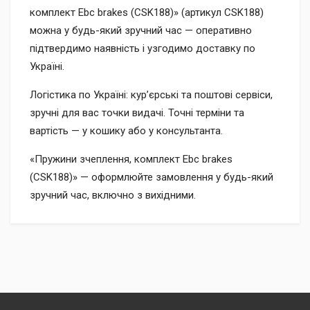
комплект Ebc brakes (CSK188)» (артикул CSK188)
можна у будь-який зручний час — оперативно
підтвердимо наявність і узгодимо доставку по
Україні.
Логістика по Україні: кур’єрські та поштові сервіси,
зручні для вас точки видачі. Точні терміни та
вартість — у кошику або у консультанта.
«Пружини зчеплення, комплект Ebc brakes
(CSK188)» — оформлюйте замовлення у будь-який
зручний час, включно з вихідними.