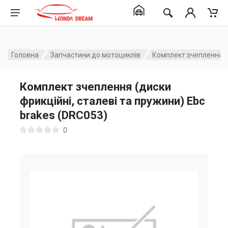
Головна
Запчастини до мотоциклів
Комплект зчеплення (д
Комплект зчеплення (диски
фрикційні, сталеві та пружини) Ebc
brakes (DRC053)
0