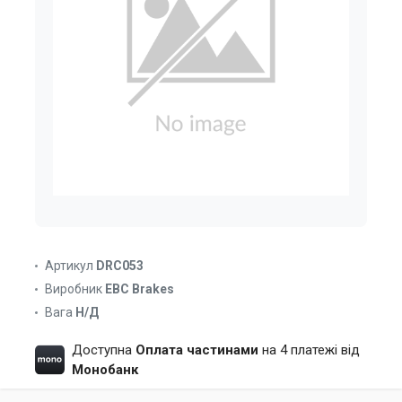
Артикул
DRC053
Виробник
EBC Brakes
Вага
Н/Д
Доступна
Оплата частинами
на 4 платежі від
Монобанк