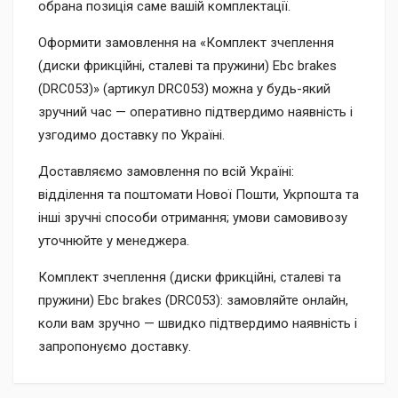
обрана позиція саме вашій комплектації.
Оформити замовлення на «Комплект зчеплення
(диски фрикційні, сталеві та пружини) Ebc brakes
(DRC053)» (артикул DRC053) можна у будь-який
зручний час — оперативно підтвердимо наявність і
узгодимо доставку по Україні.
Доставляємо замовлення по всій Україні:
відділення та поштомати Нової Пошти, Укрпошта та
інші зручні способи отримання; умови самовивозу
уточнюйте у менеджера.
Комплект зчеплення (диски фрикційні, сталеві та
пружини) Ebc brakes (DRC053): замовляйте онлайн,
коли вам зручно — швидко підтвердимо наявність і
запропонуємо доставку.