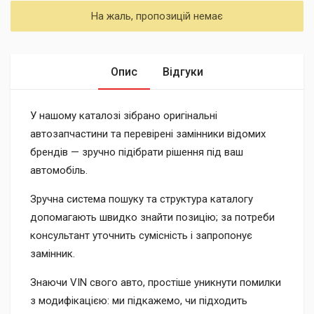
На жаль, пропозицій немає
Опис
Відгуки
У нашому каталозі зібрано оригінальні
автозапчастини та перевірені замінники відомих
брендів — зручно підібрати рішення під ваш
автомобіль.
Зручна система пошуку та структура каталогу
допомагають швидко знайти позицію; за потреби
консультант уточнить сумісність і запропонує
замінник.
Знаючи VIN свого авто, простіше уникнути помилки
з модифікацією: ми підкажемо, чи підходить