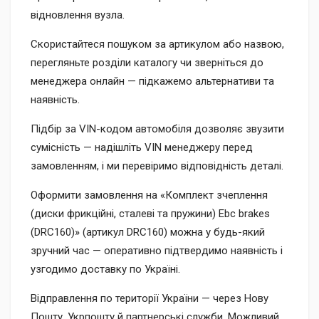
відновлення вузла.
Скористайтеся пошуком за артикулом або назвою,
перегляньте розділи каталогу чи зверніться до
менеджера онлайн — підкажемо альтернативи та
наявність.
Підбір за VIN-кодом автомобіля дозволяє звузити
сумісність — надішліть VIN менеджеру перед
замовленням, і ми перевіримо відповідність деталі.
Оформити замовлення на «Комплект зчеплення
(диски фрикційні, сталеві та пружини) Ebc brakes
(DRC160)» (артикул DRC160) можна у будь-який
зручний час — оперативно підтвердимо наявність і
узгодимо доставку по Україні.
Відправлення по території України — через Нову
Пошту, Укрпошту й партнерські служби. Можливий