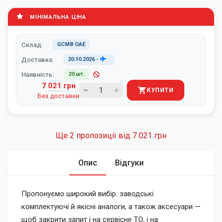
МІНІМАЛЬНА ЦІНА
Склад:
GCMB ОАЕ
Доставка:
20.10.2026
-
Наявність:
20 шт.
7 021 грн
КУПИТИ
Без доставки
Ще 2 пропозиції від
7 021 грн
Опис
Відгуки
Пропонуємо широкий вибір: заводські
комплектуючі й якісні аналоги, а також аксесуари —
щоб закрити запит і на сервісне ТО, і на