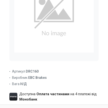
Артикул
DRC160
Виробник
EBC Brakes
Вага
Н/Д
Доступна
Оплата частинами
на 4 платежі від
Монобанк