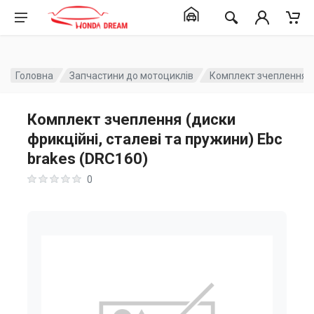
Головна
Запчастини до мотоциклів
Комплект зчеплення (д
Комплект зчеплення (диски
фрикційні, сталеві та пружини) Ebc
brakes (DRC160)
0