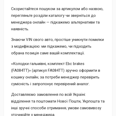
Скористайтеся пошуком за артикулом або назвою,
перегляньте розділи каталогу чи зверніться до
менеджера онлайн — підкажемо альтернативи та
наявність.
Знаючи VIN свого авто, простіше уникнути помилки
з модифікацією: ми підкажемо, чи підходить
обрана позиція саме вашій комплектації.
«Колодки гальмівні, комплект Ebc brakes
(FA084TT)» (артикул FA084TT) зручно оформити в
кошику онлайн; за потреби менеджер перевірить
сумісність і запропонує перевірений аналог.
Доставляємо замовлення по всій Україні:
відділення та поштомати Нової Пошти, Укрпошта та
інші зручні способи отримання; умови самовивозу
уточнюйте у менеджера.