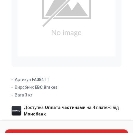
Артикул
FA084TT
Виробник
EBC Brakes
Вага
3 кг
Доступна
Оплата частинами
на 4 платежі від
Монобанк