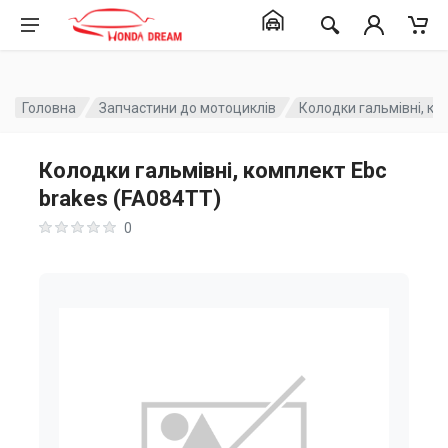
Головна
Запчастини до мотоциклів
Колодки гальмівні, ко
Колодки гальмівні, комплект Ebc
brakes (FA084TT)
0