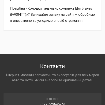
Потрібна «Колодки гальмівні, комплект Ebc brakes
(FA084TT)»? Залишайте заявку на сайті — обробимо
її оперативно та узгодимо спосіб отримання.
Контакти
Інтернет-магазин запчастин та аксесуарів для всіх марок
авто та мото. Якісні аналоги та оригінальні деталі.
ТЕЛЕФОН
(097) 528-45-78