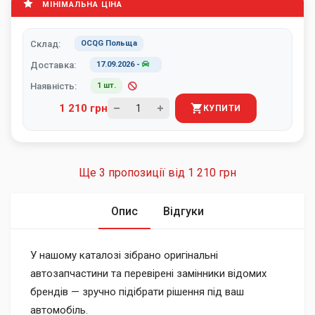
МІНІМАЛЬНА ЦІНА
Склад:
OCQG Польща
Доставка:
17.09.2026
-
Наявність:
1 шт.
1 210 грн
КУПИТИ
Ще 3 пропозиції від
1 210 грн
Опис
Відгуки
У нашому каталозі зібрано оригінальні
автозапчастини та перевірені замінники відомих
брендів — зручно підібрати рішення під ваш
автомобіль.