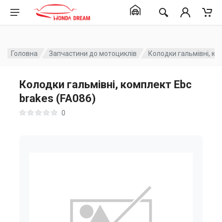
Головна
Запчастини до мотоциклів
Колодки гальмівні, ко
Колодки гальмівні, комплект Ebc
brakes (FA086)
0