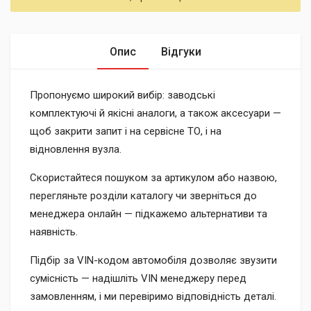
Опис
Відгуки
Пропонуємо широкий вибір: заводські
комплектуючі й якісні аналоги, а також аксесуари —
щоб закрити запит і на сервісне ТО, і на
відновлення вузла.
Скористайтеся пошуком за артикулом або назвою,
перегляньте розділи каталогу чи зверніться до
менеджера онлайн — підкажемо альтернативи та
наявність.
Підбір за VIN-кодом автомобіля дозволяє звузити
сумісність — надішліть VIN менеджеру перед
замовленням, і ми перевіримо відповідність деталі.