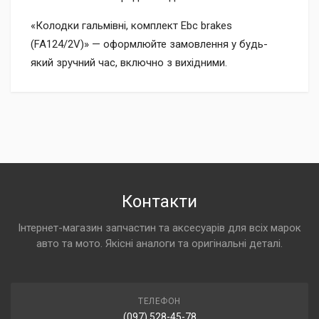
«Колодки гальмівні, комплект Ebc brakes
(FA124/2V)» — оформлюйте замовлення у будь-
який зручний час, включно з вихідними.
Контакти
Інтернет-магазин запчастин та аксесуарів для всіх марок
авто та мото. Якісні аналоги та оригінальні деталі.
ТЕЛЕФОН
(097) 528-45-78