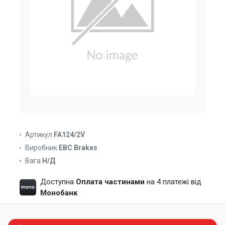
Артикул
FA124/2V
Виробник
EBC Brakes
Вага
Н/Д
Доступна
Оплата частинами
на 4 платежі від
Монобанк