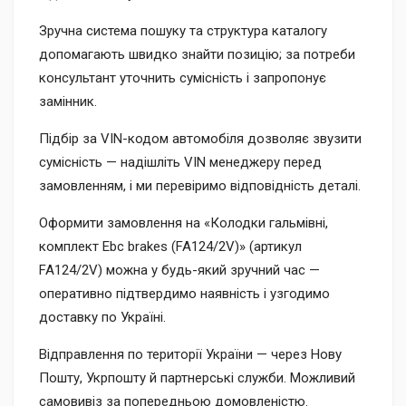
Зручна система пошуку та структура каталогу
допомагають швидко знайти позицію; за потреби
консультант уточнить сумісність і запропонує
замінник.
Підбір за VIN-кодом автомобіля дозволяє звузити
сумісність — надішліть VIN менеджеру перед
замовленням, і ми перевіримо відповідність деталі.
Оформити замовлення на «Колодки гальмівні,
комплект Ebc brakes (FA124/2V)» (артикул
FA124/2V) можна у будь-який зручний час —
оперативно підтвердимо наявність і узгодимо
доставку по Україні.
Відправлення по території України — через Нову
Пошту, Укрпошту й партнерські служби. Можливий
самовивіз за попередньою домовленістю.