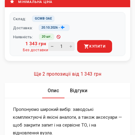
МІНІМАЛЬНА ЦІНА
Склад:
GCMB ОАЕ
Доставка:
20.10.2026
-
Наявність:
20 шт.
1 343 грн
КУПИТИ
Без доставки
Ще 2 пропозиції від
1 343 грн
Опис
Відгуки
Пропонуємо широкий вибір: заводські
комплектуючі й якісні аналоги, а також аксесуари —
щоб закрити запит і на сервісне ТО, і на
відновлення вузла.