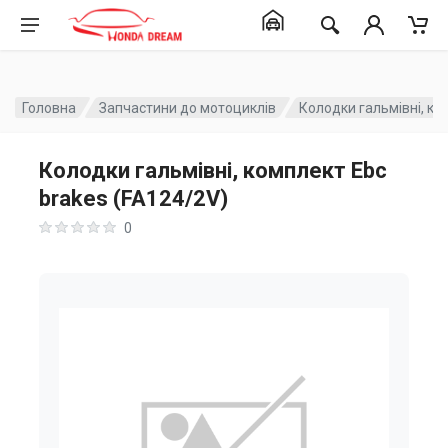
Головна
Запчастини до мотоциклів
Колодки гальмівні, ко
Колодки гальмівні, комплект Ebc
brakes (FA124/2V)
0