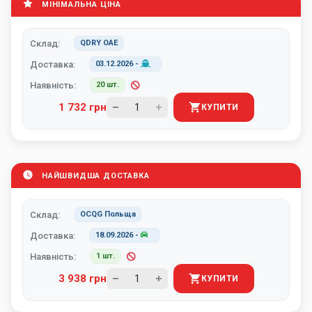
МІНІМАЛЬНА ЦІНА
Склад:
QDRY ОАЕ
Доставка:
03.12.2026
-
Наявність:
20 шт.
1 732 грн
КУПИТИ
НАЙШВИДША ДОСТАВКА
Склад:
OCQG Польща
Доставка:
18.09.2026
-
Наявність:
1 шт.
3 938 грн
КУПИТИ