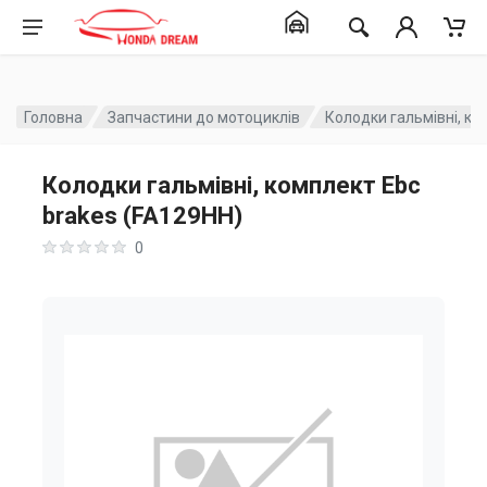
Головна
Запчастини до мотоциклів
Колодки гальмівні, ко
Колодки гальмівні, комплект Ebc
brakes (FA129HH)
0