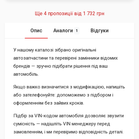
Ще 4 пропозиції від
1 732 грн
Опис
Аналоги
Відгуки
1
У нашому каталозі зібрано оригінальні
автозапчастини та перевірені замінники відомих
брендів — зручно підібрати рішення під ваш
автомобіль.
Якщо важко визначитися з модифікацією, напишіть
або зателефонуйте: допоможемо з підбором і
оформленням без зайвих кроків.
Підбір за VIN-кодом автомобіля дозволяє звузити
сумісність — надішліть VIN менеджеру перед
замовленням, і ми перевіримо відповідність деталі.