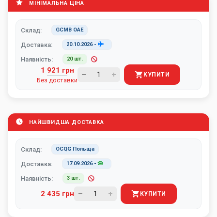
МІНІМАЛЬНА ЦІНА
Склад:
GCMB ОАЕ
Доставка:
20.10.2026
-
Наявність:
20 шт.
1 921 грн
КУПИТИ
Без доставки
НАЙШВИДША ДОСТАВКА
Склад:
OCQG Польща
Доставка:
17.09.2026
-
Наявність:
3 шт.
2 435 грн
КУПИТИ