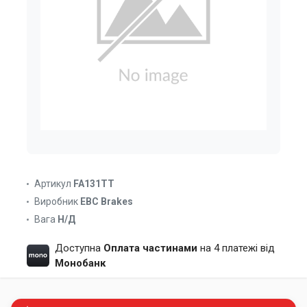
Артикул
FA131TT
Виробник
EBC Brakes
Вага
Н/Д
Доступна
Оплата частинами
на 4 платежі від
Монобанк