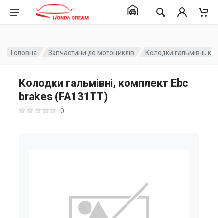
Головна
Запчастини до мотоциклів
Колодки гальмівні, ко
Колодки гальмівні, комплект Ebc
brakes (FA131TT)
0