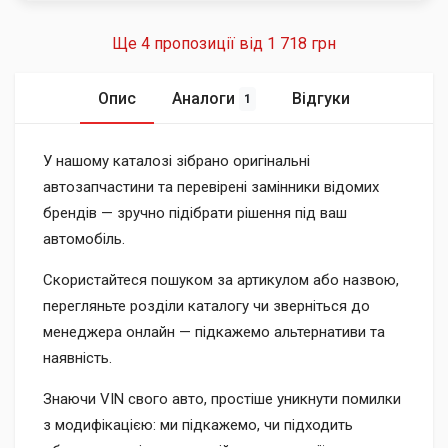
Ще 4 пропозиції від
1 718 грн
Опис
Аналоги
Відгуки
1
У нашому каталозі зібрано оригінальні
автозапчастини та перевірені замінники відомих
брендів — зручно підібрати рішення під ваш
автомобіль.
Скористайтеся пошуком за артикулом або назвою,
перегляньте розділи каталогу чи зверніться до
менеджера онлайн — підкажемо альтернативи та
наявність.
Знаючи VIN свого авто, простіше уникнути помилки
з модифікацією: ми підкажемо, чи підходить