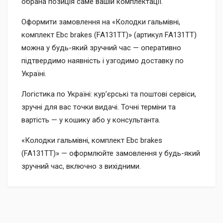
обрана позиція саме вашій комплектації.
Оформити замовлення на «Колодки гальмівні,
комплект Ebc brakes (FA131TT)» (артикул FA131TT)
можна у будь-який зручний час — оперативно
підтвердимо наявність і узгодимо доставку по
Україні.
Логістика по Україні: кур’єрські та поштові сервіси,
зручні для вас точки видачі. Точні терміни та
вартість — у кошику або у консультанта.
«Колодки гальмівні, комплект Ebc brakes
(FA131TT)» — оформлюйте замовлення у будь-який
зручний час, включно з вихідними.