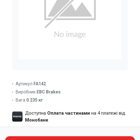
Артикул
FA142
Виробник
EBC Brakes
Вага
0.235 кг
Доступна
Оплата частинами
на 4 платежі від
Монобанк