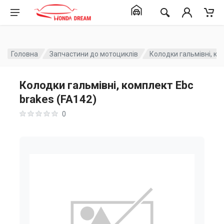
Головна
Запчастини до мотоциклів
Колодки гальмівні, ко
Колодки гальмівні, комплект Ebc
brakes (FA142)
0