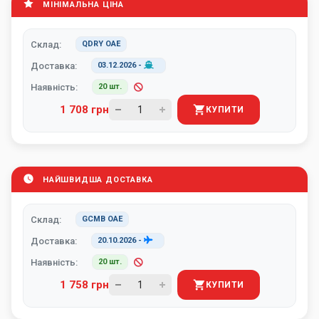
МІНІМАЛЬНА ЦІНА
Склад:
QDRY ОАЕ
Доставка:
03.12.2026
-
Наявність:
20 шт.
1 708 грн
КУПИТИ
НАЙШВИДША ДОСТАВКА
Склад:
GCMB ОАЕ
Доставка:
20.10.2026
-
Наявність:
20 шт.
1 758 грн
КУПИТИ