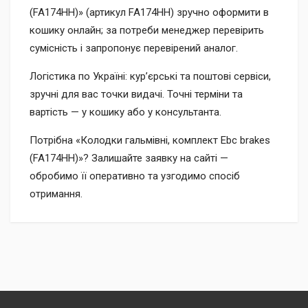
(FA174HH)» (артикул FA174HH) зручно оформити в
кошику онлайн; за потреби менеджер перевірить
сумісність і запропонує перевірений аналог.
Логістика по Україні: кур’єрські та поштові сервіси,
зручні для вас точки видачі. Точні терміни та
вартість — у кошику або у консультанта.
Потрібна «Колодки гальмівні, комплект Ebc brakes
(FA174HH)»? Залишайте заявку на сайті —
обробимо її оперативно та узгодимо спосіб
отримання.