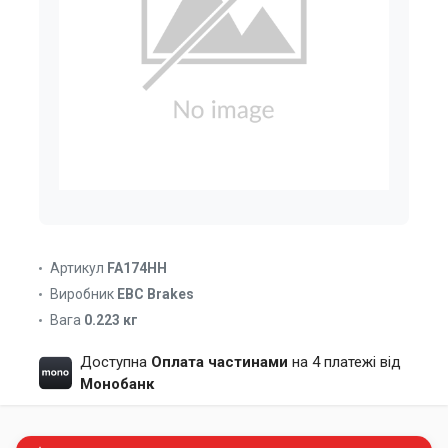
Артикул
FA174HH
Виробник
EBC Brakes
Вага
0.223 кг
Доступна
Оплата частинами
на 4 платежі від
Монобанк