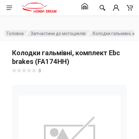
Головна
Запчастини до мотоциклів
Колодки гальмівні, ко
Колодки гальмівні, комплект Ebc
brakes (FA174HH)
0