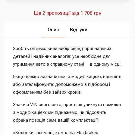
Ще 2 пропозиції від
1 708 грн
Опис
Відгуки
Зробіть оптимальний вибір серед оригінальних
деталей і надійних аналогів: усе необхідне для
утримання авто в справному стані — в одному місці.
Якщо важко визначитися з модифікацією, напишіть
або зателефонуйте: допоможемо з підбором і
оформленням без зайвих кроків.
Знаючи VIN свого авто, простіше уникнути помилки
з модифікацією: ми підкажемо, чи підходить
обрана позиція саме вашій комплектації.
«Колодки гальмівні, комплект Ebc brakes