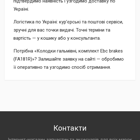
підтвердимо наявність і узгодимо доставку по
Україні.
Логістика по Україні: кур’єрські та поштові сервіси,
зручні для вас точки видачі. Точні терміни та
вартість — у кошику або у консультанта.
Потрібна «Колодки гальмівні, комплект Ebc brakes
(FA181R)»? Залишайте заявку на сайті — обробимо
її оперативно та узгодимо спосіб отримання.
Контакти
Інтернет-магазин запчастин та аксесуарів для всіх марок