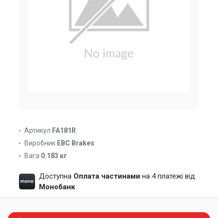
Артикул
FA181R
Виробник
EBC Brakes
Вага
0.183 кг
Доступна
Оплата частинами
на 4 платежі від
Монобанк