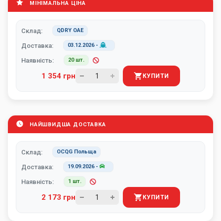
МІНІМАЛЬНА ЦІНА
Склад:
QDRY ОАЕ
Доставка:
03.12.2026
-
Наявність:
20 шт.
1 354 грн
КУПИТИ
НАЙШВИДША ДОСТАВКА
Склад:
OCQG Польща
Доставка:
19.09.2026
-
Наявність:
1 шт.
2 173 грн
КУПИТИ