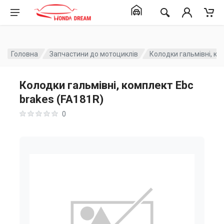
Головна
Запчастини до мотоциклів
Колодки гальмівні, ко
Колодки гальмівні, комплект Ebc
brakes (FA181R)
0