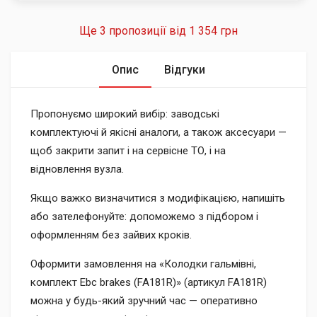
Ще 3 пропозиції від
1 354 грн
Опис
Відгуки
Пропонуємо широкий вибір: заводські
комплектуючі й якісні аналоги, а також аксесуари —
щоб закрити запит і на сервісне ТО, і на
відновлення вузла.
Якщо важко визначитися з модифікацією, напишіть
або зателефонуйте: допоможемо з підбором і
оформленням без зайвих кроків.
Оформити замовлення на «Колодки гальмівні,
комплект Ebc brakes (FA181R)» (артикул FA181R)
можна у будь-який зручний час — оперативно