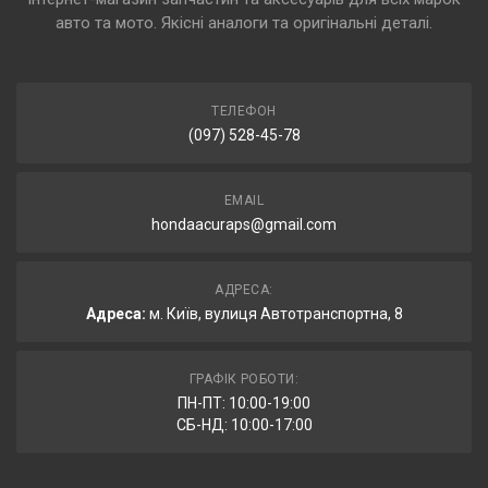
авто та мото. Якісні аналоги та оригінальні деталі.
ТЕЛЕФОН
(097) 528-45-78
EMAIL
hondaacuraps@gmail.com
АДРЕСА:
Адреса:
м. Київ, вулиця Автотранспортна, 8
ГРАФІК РОБОТИ:
ПН-ПТ: 10:00-19:00
СБ-НД: 10:00-17:00