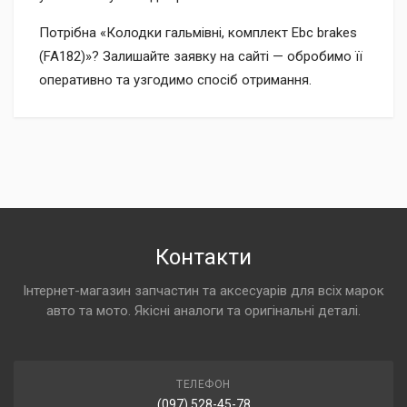
Потрібна «Колодки гальмівні, комплект Ebc brakes
(FA182)»? Залишайте заявку на сайті — обробимо її
оперативно та узгодимо спосіб отримання.
Контакти
Інтернет-магазин запчастин та аксесуарів для всіх марок
авто та мото. Якісні аналоги та оригінальні деталі.
ТЕЛЕФОН
(097) 528-45-78