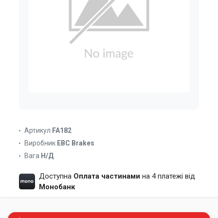
Артикул
FA182
Виробник
EBC Brakes
Вага
Н/Д
Доступна
Оплата частинами
на 4 платежі від
Монобанк