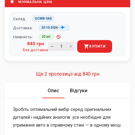
МІНІМАЛЬНА ЦІНА
Склад:
GCMB ОАЕ
Доставка:
20.10.2026
-
Наявність:
20 шт.
840 грн
КУПИТИ
Без доставки
Ще 2 пропозиції від
840 грн
Опис
Відгуки
Зробіть оптимальний вибір серед оригінальних
деталей і надійних аналогів: усе необхідне для
утримання авто в справному стані — в одному місці.