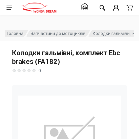
Головна
Запчастини до мотоциклів
Колодки гальмівні, ко
Колодки гальмівні, комплект Ebc
brakes (FA182)
0