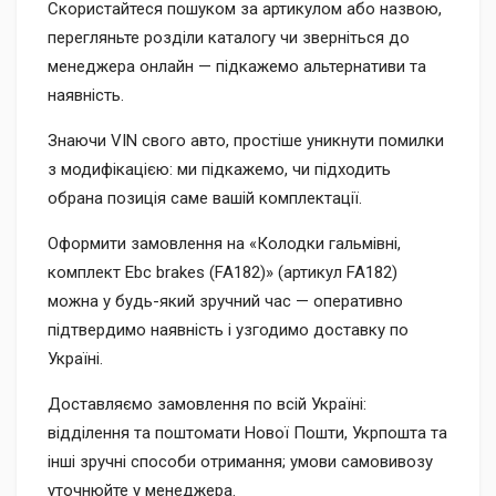
Скористайтеся пошуком за артикулом або назвою,
перегляньте розділи каталогу чи зверніться до
менеджера онлайн — підкажемо альтернативи та
наявність.
Знаючи VIN свого авто, простіше уникнути помилки
з модифікацією: ми підкажемо, чи підходить
обрана позиція саме вашій комплектації.
Оформити замовлення на «Колодки гальмівні,
комплект Ebc brakes (FA182)» (артикул FA182)
можна у будь-який зручний час — оперативно
підтвердимо наявність і узгодимо доставку по
Україні.
Доставляємо замовлення по всій Україні:
відділення та поштомати Нової Пошти, Укрпошта та
інші зручні способи отримання; умови самовивозу
уточнюйте у менеджера.