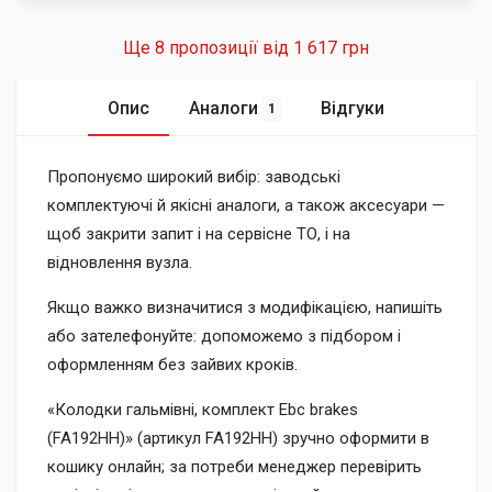
Ще 8 пропозиції від
1 617 грн
Опис
Аналоги
Відгуки
1
Пропонуємо широкий вибір: заводські
комплектуючі й якісні аналоги, а також аксесуари —
щоб закрити запит і на сервісне ТО, і на
відновлення вузла.
Якщо важко визначитися з модифікацією, напишіть
або зателефонуйте: допоможемо з підбором і
оформленням без зайвих кроків.
«Колодки гальмівні, комплект Ebc brakes
(FA192HH)» (артикул FA192HH) зручно оформити в
кошику онлайн; за потреби менеджер перевірить