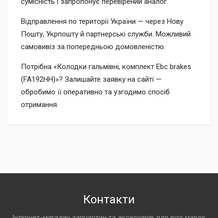
сумісність і запропонує перевірений аналог.
Відправлення по території України — через Нову
Пошту, Укрпошту й партнерські служби. Можливий
самовивіз за попередньою домовленістю.
Потрібна «Колодки гальмівні, комплект Ebc brakes
(FA192HH)»? Залишайте заявку на сайті —
обробимо її оперативно та узгодимо спосіб
отримання.
Контакти
Інтернет-магазин запчастин та аксесуарів для всіх марок