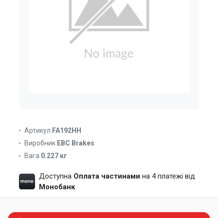
Артикул
FA192HH
Виробник
EBC Brakes
Вага
0.227 кг
Доступна
Оплата частинами
на 4 платежі від
Монобанк