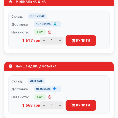
МІНІМАЛЬНА ЦІНА
Склад:
OPDV ОАЕ
Доставка:
15.10.2026
-
Наявність:
1 шт.
1 617 грн
КУПИТИ
НАЙШВИДША ДОСТАВКА
Склад:
AEIT ОАЕ
Доставка:
01.09.2026
-
Наявність:
1 шт.
1 668 грн
КУПИТИ