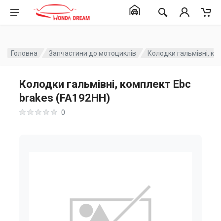
Головна
Запчастини до мотоциклів
Колодки гальмівні, ко
Колодки гальмівні, комплект Ebc
brakes (FA192HH)
0