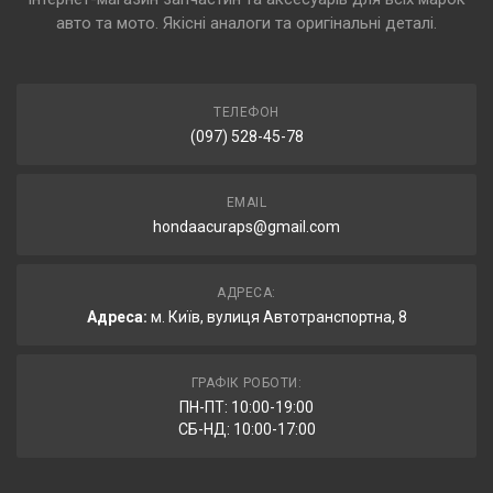
авто та мото. Якісні аналоги та оригінальні деталі.
ТЕЛЕФОН
(097) 528-45-78
EMAIL
hondaacuraps@gmail.com
АДРЕСА:
Адреса:
м. Київ, вулиця Автотранспортна, 8
ГРАФІК РОБОТИ:
ПН-ПТ: 10:00-19:00
СБ-НД: 10:00-17:00