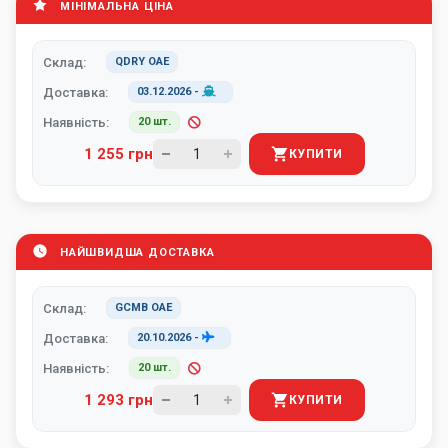
МІНІМАЛЬНА ЦІНА
Склад:
QDRY ОАЕ
Доставка:
03.12.2026
-
Наявність:
20 шт.
1 255 грн
КУПИТИ
НАЙШВИДША ДОСТАВКА
Склад:
GCMB ОАЕ
Доставка:
20.10.2026
-
Наявність:
20 шт.
1 293 грн
КУПИТИ