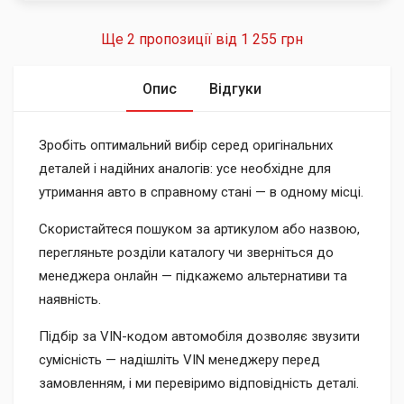
Ще 2 пропозиції від
1 255 грн
Опис
Відгуки
Зробіть оптимальний вибір серед оригінальних
деталей і надійних аналогів: усе необхідне для
утримання авто в справному стані — в одному місці.
Скористайтеся пошуком за артикулом або назвою,
перегляньте розділи каталогу чи зверніться до
менеджера онлайн — підкажемо альтернативи та
наявність.
Підбір за VIN-кодом автомобіля дозволяє звузити
сумісність — надішліть VIN менеджеру перед
замовленням, і ми перевіримо відповідність деталі.