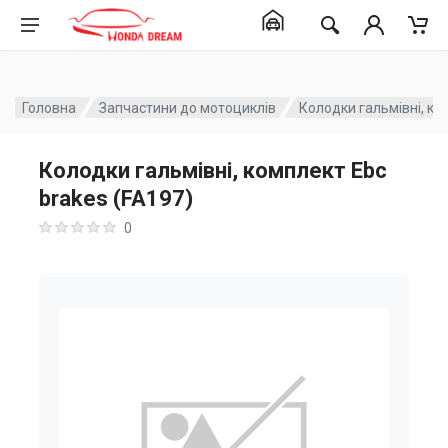
Головна
Запчастини до мотоциклів
Колодки гальмівні, ко
Колодки гальмівні, комплект Ebc
brakes (FA197)
0