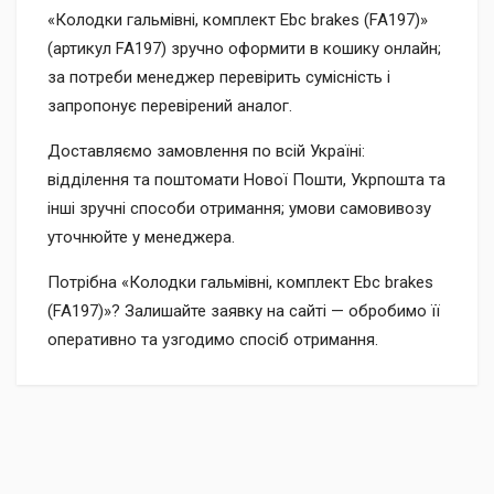
«Колодки гальмівні, комплект Ebc brakes (FA197)»
(артикул FA197) зручно оформити в кошику онлайн;
за потреби менеджер перевірить сумісність і
запропонує перевірений аналог.
Доставляємо замовлення по всій Україні:
відділення та поштомати Нової Пошти, Укрпошта та
інші зручні способи отримання; умови самовивозу
уточнюйте у менеджера.
Потрібна «Колодки гальмівні, комплект Ebc brakes
(FA197)»? Залишайте заявку на сайті — обробимо її
оперативно та узгодимо спосіб отримання.