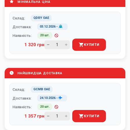
МІНІМАЛЬНА ЦІНА
Склад:
QDRY ОАЕ
Доставка:
03.12.2026
-
Наявність:
20 шт.
1 320 грн
КУПИТИ
НАЙШВИДША ДОСТАВКА
Склад:
GCMB ОАЕ
Доставка:
24.10.2026
-
Наявність:
20 шт.
1 357 грн
КУПИТИ