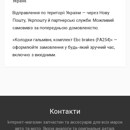
Україні.
Відправлення по території України — через Нову
Пошту, Укрпошту й партнерські служби. Можливий
самовивіз за попередньою домовленістю.
«Колодки гальмівні, комплект Ebc brakes (FA254)» —
оформлюйте замовлення у будь-який зручний час,
включно з вихідними.
Контакти
Інтернет-магазин запчастин та аксесуарів для всіх марок
авто та мото. Якісні аналоги та оригінальні деталі.