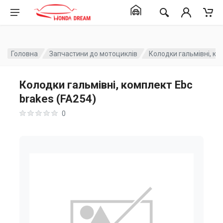
Головна
Запчастини до мотоциклів
Колодки гальмівні, ко
Колодки гальмівні, комплект Ebc
brakes (FA254)
0