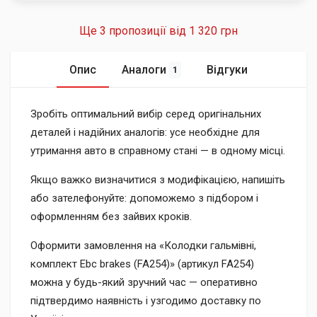
Ще 3 пропозиції від
1 320 грн
Опис
Аналоги
Відгуки
1
Зробіть оптимальний вибір серед оригінальних
деталей і надійних аналогів: усе необхідне для
утримання авто в справному стані — в одному місці.
Якщо важко визначитися з модифікацією, напишіть
або зателефонуйте: допоможемо з підбором і
оформленням без зайвих кроків.
Оформити замовлення на «Колодки гальмівні,
комплект Ebc brakes (FA254)» (артикул FA254)
можна у будь-який зручний час — оперативно
підтвердимо наявність і узгодимо доставку по