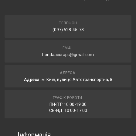
ТЕЛЕФОН
(097) 528-45-78
EMAIL
hondaacuraps@gmail.com
АДРЕСА:
Адреса:
м. Київ, вулиця Автотранспортна, 8
ГРАФІК РОБОТИ:
ПН-ПТ: 10:00-19:00
СБ-НД: 10:00-17:00
Інформація