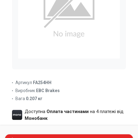
Артикул
FA254HH
Виробник
EBC Brakes
Вага
0.207 кг
Доступна
Оплата частинами
на 4 платежі від
Монобанк