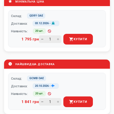
МІНІМАЛЬНА ЦІНА
Склад:
QDRY ОАЕ
Доставка:
03.12.2026
-
Наявність:
20 шт.
1 795 грн
КУПИТИ
НАЙШВИДША ДОСТАВКА
Склад:
GCMB ОАЕ
Доставка:
20.10.2026
-
Наявність:
20 шт.
1 841 грн
КУПИТИ