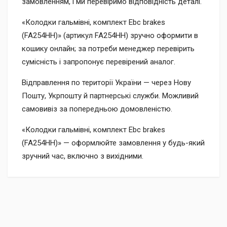
замовленням, і ми перевіримо відповідність деталі.
«Колодки гальмівні, комплект Ebc brakes
(FA254HH)» (артикул FA254HH) зручно оформити в
кошику онлайн; за потреби менеджер перевірить
сумісність і запропонує перевірений аналог.
Відправлення по території України — через Нову
Пошту, Укрпошту й партнерські служби. Можливий
самовивіз за попередньою домовленістю.
«Колодки гальмівні, комплект Ebc brakes
(FA254HH)» — оформлюйте замовлення у будь-який
зручний час, включно з вихідними.