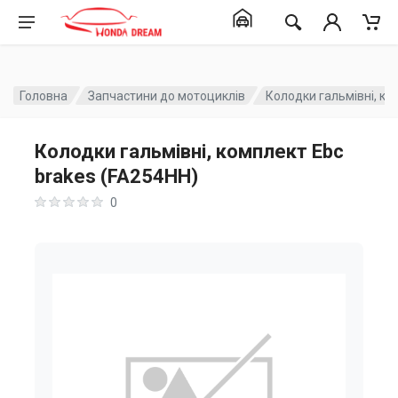
Головна
Запчастини до мотоциклів
Колодки гальмівні, ко
Колодки гальмівні, комплект Ebc
brakes (FA254HH)
0