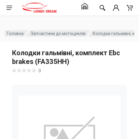
Головна
Запчастини до мотоциклів
Колодки гальмівні, ко
Колодки гальмівні, комплект Ebc
brakes (FA335HH)
0