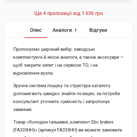
Ще 4 пропозиції від
1 636 грн
Опис
Аналоги
Відгуки
1
Пропонуємо широкий вибір: заводські
комплектуючі й якісні аналоги, а також аксесуари —
щоб закрити запит і на сервісне ТО, і на
відновлення вузла.
Зручна система пошуку та структура каталогу
допомагають швидко знайти позицію; за потреби
консультант уточнить сумісність і запропонує
замінник.
Товар «Колодки гальмівні, комплект Ebc brakes
(FA335HH)» (артикул FA335HH) ви можете замовити