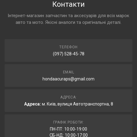
Контакти
Інтернет-магазин запчастин та аксесуарів для всіх марок
авто та мото. Якісні аналоги та оригінальні деталі.
ТЕЛЕФОН
(097) 528-45-78
EMAIL
hondaacuraps@gmail.com
АДРЕСА:
Адреса:
м. Київ, вулиця Автотранспортна, 8
ГРАФІК РОБОТИ:
ПН-ПТ: 10:00-19:00
СБ-НД: 10:00-17:00