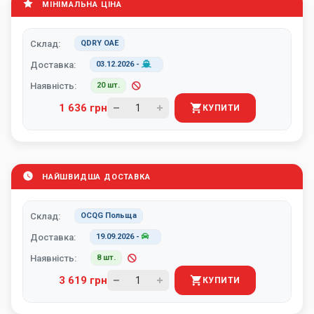
МІНІМАЛЬНА ЦІНА
Склад:
QDRY ОАЕ
Доставка:
03.12.2026
-
Наявність:
20 шт.
1 636 грн
КУПИТИ
НАЙШВИДША ДОСТАВКА
Склад:
OCQG Польща
Доставка:
19.09.2026
-
Наявність:
8 шт.
3 619 грн
КУПИТИ