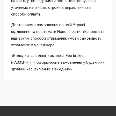
на сайті, у чаті підтримки або зателефонувавши:
уточнимо наявність, строки відправлення та
способи оплати.
Доставляємо замовлення по всій Україні:
відділення та поштомати Нової Пошти, Укрпошта та
інші зручні способи отримання; умови самовивозу
уточнюйте у менеджера.
«Колодки гальмівні, комплект Ebc brakes
(FA335HH)» — оформлюйте замовлення у будь-який
зручний час, включно з вихідними.