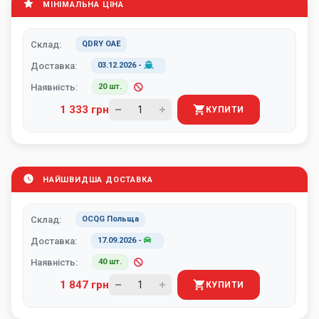
МІНІМАЛЬНА ЦІНА
Склад:
QDRY ОАЕ
Доставка:
03.12.2026
-
Наявність:
20 шт.
1 333 грн
КУПИТИ
НАЙШВИДША ДОСТАВКА
Склад:
OCQG Польща
Доставка:
17.09.2026
-
Наявність:
40 шт.
1 847 грн
КУПИТИ