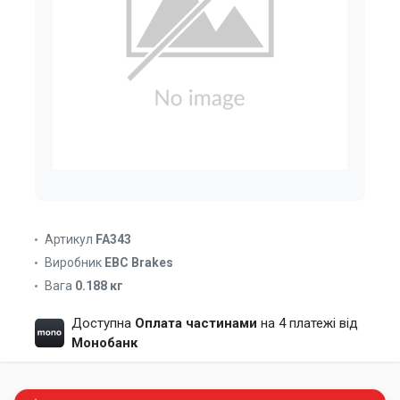
Артикул
FA343
Виробник
EBC Brakes
Вага
0.188 кг
Доступна
Оплата частинами
на 4 платежі від
Монобанк