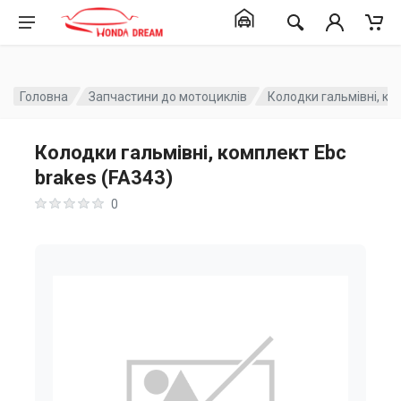
Головна
Запчастини до мотоциклів
Колодки гальмівні, ко
Колодки гальмівні, комплект Ebc
brakes (FA343)
0