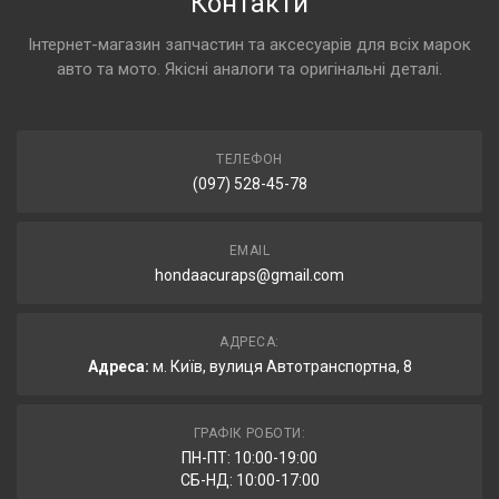
Контакти
Інтернет-магазин запчастин та аксесуарів для всіх марок
авто та мото. Якісні аналоги та оригінальні деталі.
ТЕЛЕФОН
(097) 528-45-78
EMAIL
hondaacuraps@gmail.com
АДРЕСА:
Адреса:
м. Київ, вулиця Автотранспортна, 8
ГРАФІК РОБОТИ:
ПН-ПТ: 10:00-19:00
СБ-НД: 10:00-17:00