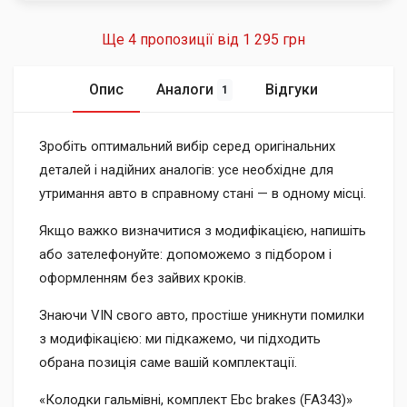
Ще 4 пропозиції від
1 295 грн
Опис
Аналоги
Відгуки
1
Зробіть оптимальний вибір серед оригінальних
деталей і надійних аналогів: усе необхідне для
утримання авто в справному стані — в одному місці.
Якщо важко визначитися з модифікацією, напишіть
або зателефонуйте: допоможемо з підбором і
оформленням без зайвих кроків.
Знаючи VIN свого авто, простіше уникнути помилки
з модифікацією: ми підкажемо, чи підходить
обрана позиція саме вашій комплектації.
«Колодки гальмівні, комплект Ebc brakes (FA343)»