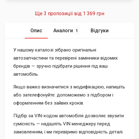
Ще 3 пропозиції від
1 369 грн
Опис
Аналоги
Відгуки
1
У нашому каталозі зібрано оригінальні
автозапчастини та перевірені замінники відомих
брендів — зручно підібрати рішення під ваш
автомобіль.
Якщо важко визначитися з модифікацією, напишіть
або зателефонуйте: допоможемо з підбором і
оформленням без зайвих кроків.
Підбір за VIN-кодом автомобіля дозволяє звузити
сумісність — надішліть VIN менеджеру перед
замовленням, і ми перевіримо відповідність деталі.