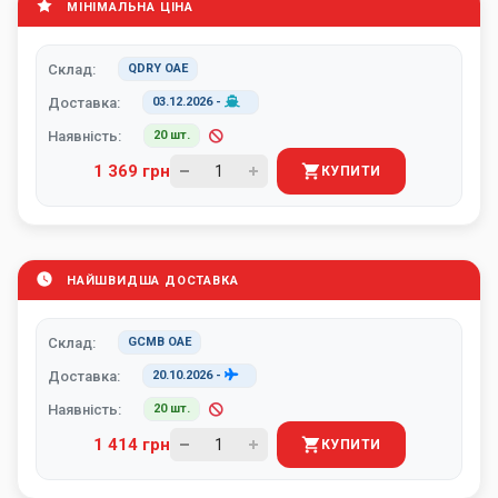
МІНІМАЛЬНА ЦІНА
Склад:
QDRY ОАЕ
Доставка:
03.12.2026
-
Наявність:
20 шт.
1 369 грн
КУПИТИ
НАЙШВИДША ДОСТАВКА
Склад:
GCMB ОАЕ
Доставка:
20.10.2026
-
Наявність:
20 шт.
1 414 грн
КУПИТИ