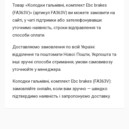
Товар «Колодки гальмівні, комплект Ebc brakes
(FA363V)» (артикул FA363V) ви можете замовити на
сайті, у чаті підтримки або зателефонувавши:
уточнимо наявність, строки відправлення та
способи оплати.
Доставляємо замовлення по всій Україні:
відділення та поштомати Нової Пошти, Укрпошта та
інші зручні способи отримання; умови самовивозу
уточнюйте у менеджера.
Колодки гальмівні, комплект Ebc brakes (FA363V):
замовляйте онлайн, коли вам зручно — швидко
підтвердимо наявність і запропонуємо доставку.