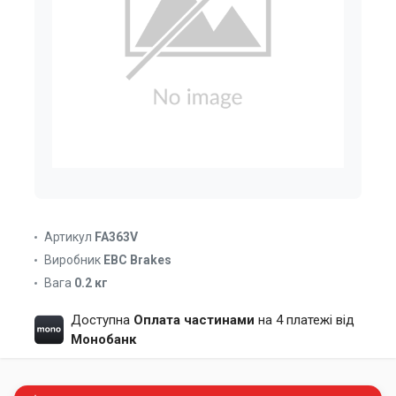
Артикул
FA363V
Виробник
EBC Brakes
Вага
0.2 кг
Доступна
Оплата частинами
на 4 платежі від
Монобанк