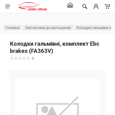
Головна
Запчастини до мотоциклів
Колодки гальмівні, ко
Колодки гальмівні, комплект Ebc
brakes (FA363V)
0