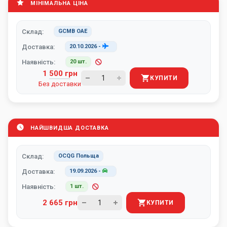
МІНІМАЛЬНА ЦІНА
Склад:
GCMB ОАЕ
Доставка:
20.10.2026
-
Наявність:
20 шт.
1 500 грн
КУПИТИ
Без доставки
НАЙШВИДША ДОСТАВКА
Склад:
OCQG Польща
Доставка:
19.09.2026
-
Наявність:
1 шт.
2 665 грн
КУПИТИ