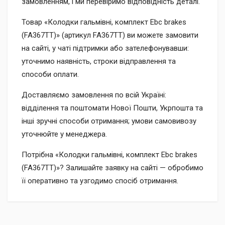
замовленням, і ми перевіримо відповідність деталі.
Товар «Колодки гальмівні, комплект Ebc brakes
(FA367TT)» (артикул FA367TT) ви можете замовити
на сайті, у чаті підтримки або зателефонувавши:
уточнимо наявність, строки відправлення та
способи оплати.
Доставляємо замовлення по всій Україні:
відділення та поштомати Нової Пошти, Укрпошта та
інші зручні способи отримання; умови самовивозу
уточнюйте у менеджера.
Потрібна «Колодки гальмівні, комплект Ebc brakes
(FA367TT)»? Залишайте заявку на сайті — обробимо
її оперативно та узгодимо спосіб отримання.