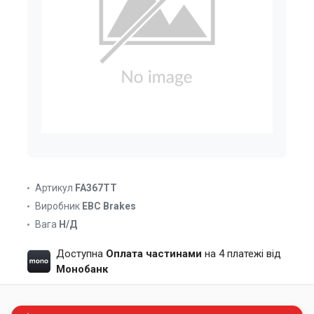
Артикул
FA367TT
Виробник
EBC Brakes
Вага
Н/Д
Доступна
Оплата частинами
на 4 платежі від
Монобанк