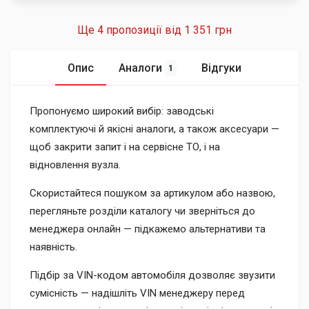
Ще 4 пропозиції від
1 351 грн
Опис
Аналоги
Відгуки
1
Пропонуємо широкий вибір: заводські
комплектуючі й якісні аналоги, а також аксесуари —
щоб закрити запит і на сервісне ТО, і на
відновлення вузла.
Скористайтеся пошуком за артикулом або назвою,
перегляньте розділи каталогу чи зверніться до
менеджера онлайн — підкажемо альтернативи та
наявність.
Підбір за VIN-кодом автомобіля дозволяє звузити
сумісність — надішліть VIN менеджеру перед