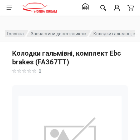
Головна
Запчастини до мотоциклів
Колодки гальмівні, ко
Колодки гальмівні, комплект Ebc
brakes (FA367TT)
0