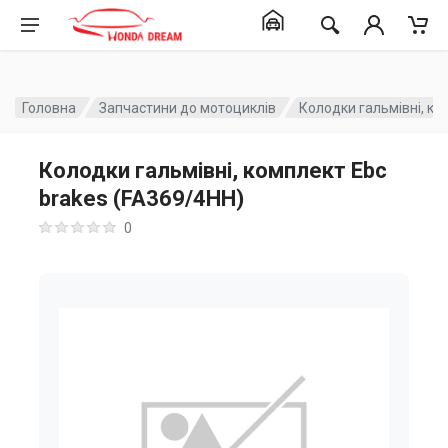
Головна
Запчастини до мотоциклів
Колодки гальмівні, ко
Колодки гальмівні, комплект Ebc
brakes (FA369/4HH)
0