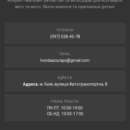
Інтернет-магазин запчастин та аксесуарів для всіх марок
авто та мото. Якісні аналоги та оригінальні деталі.
ТЕЛЕФОН
(097) 528-45-78
EMAIL
hondaacuraps@gmail.com
АДРЕСА:
Адреса:
м. Київ, вулиця Автотранспортна, 8
ГРАФІК РОБОТИ:
ПН-ПТ: 10:00-19:00
СБ-НД: 10:00-17:00