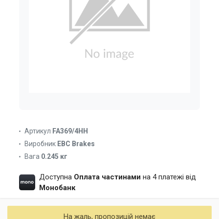
Артикул
FA369/4HH
Виробник
EBC Brakes
Вага
0.245 кг
Доступна
Оплата частинами
на 4 платежі від
Монобанк
На жаль, пропозицій немає