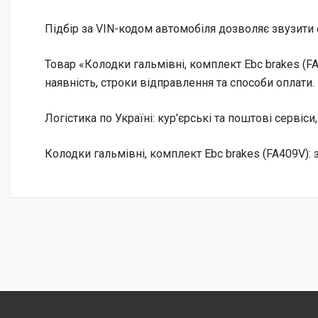
Підбір за VIN-кодом автомобіля дозволяє звузити 
Товар «Колодки гальмівні, комплект Ebc brakes (F
наявність, строки відправлення та способи оплати.
Логістика по Україні: кур’єрські та поштові сервіси
Колодки гальмівні, комплект Ebc brakes (FA409V):