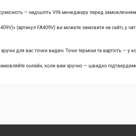
сумісність — надішліть VIN менеджеру перед замовленням, 
A409V)» (артикул FA409V) ви можете замовити на сайті, у ч
, зручні для вас точки видачі. Точні терміни та вартість — у 
 замовляйте онлайн, коли вам зручно — швидко підтвердимо