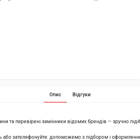
Опис
Відгуки
ини та перевірені замінники відомих брендів — зручно піді
ь або зателефонуйте: допоможемо з підбором і оформлення