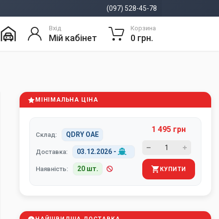
(097) 528-45-78
Вхід
Корзина
Мій кабінет
0 грн.
МІНІМАЛЬНА ЦІНА
1 495 грн
QDRY ОАЕ
Склад:
03.12.2026
-
Доставка:
20 шт.
Наявність:
КУПИТИ