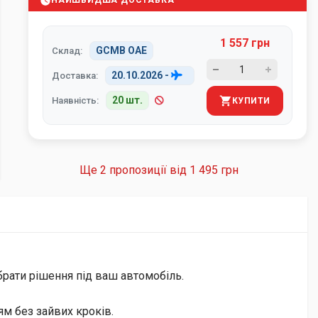
НАЙШВИДША ДОСТАВКА
1 557 грн
GCMB ОАЕ
Склад:
20.10.2026
-
Доставка:
20 шт.
Наявність:
КУПИТИ
Ще 2 пропозиції від
1 495 грн
брати рішення під ваш автомобіль.
м без зайвих кроків.