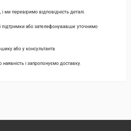
і ми перевіримо відповідність деталі.
аті підтримки або зателефонувавши: уточнимо
кошику або у консультанта.
 наявність і запропонуємо доставку.