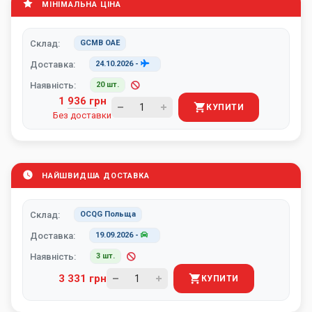
МІНІМАЛЬНА ЦІНА
Склад:
GCMB ОАЕ
Доставка:
24.10.2026
-
Наявність:
20 шт.
1 936 грн
КУПИТИ
Без доставки
НАЙШВИДША ДОСТАВКА
Склад:
OCQG Польща
Доставка:
19.09.2026
-
Наявність:
3 шт.
3 331 грн
КУПИТИ