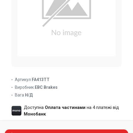
Артикул
FA413TT
Виробник
EBC Brakes
Вага
Н/Д
Доступна
Оплата частинами
на 4 платежі від
Монобанк