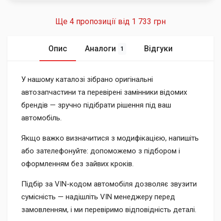
Ще 4 пропозиції від
1 733 грн
Опис
Аналоги
Відгуки
1
У нашому каталозі зібрано оригінальні
автозапчастини та перевірені замінники відомих
брендів — зручно підібрати рішення під ваш
автомобіль.
Якщо важко визначитися з модифікацією, напишіть
або зателефонуйте: допоможемо з підбором і
оформленням без зайвих кроків.
Підбір за VIN-кодом автомобіля дозволяє звузити
сумісність — надішліть VIN менеджеру перед
замовленням, і ми перевіримо відповідність деталі.