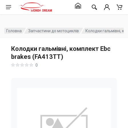
Головна
Запчастини до мотоциклів
Колодки гальмівні, ко
Колодки гальмівні, комплект Ebc
brakes (FA413TT)
0