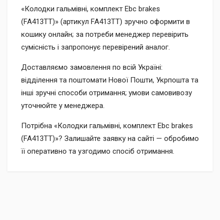
«Колодки гальмівні, комплект Ebc brakes
(FA413TT)» (артикул FA413TT) зручно оформити в
кошику онлайн; за потреби менеджер перевірить
сумісність і запропонує перевірений аналог.
Доставляємо замовлення по всій Україні:
відділення та поштомати Нової Пошти, Укрпошта та
інші зручні способи отримання; умови самовивозу
уточнюйте у менеджера.
Потрібна «Колодки гальмівні, комплект Ebc brakes
(FA413TT)»? Залишайте заявку на сайті — обробимо
її оперативно та узгодимо спосіб отримання.