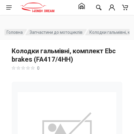
Головна
Запчастини до мотоциклів
Колодки гальмівні, ко
Колодки гальмівні, комплект Ebc
brakes (FA417/4HH)
0