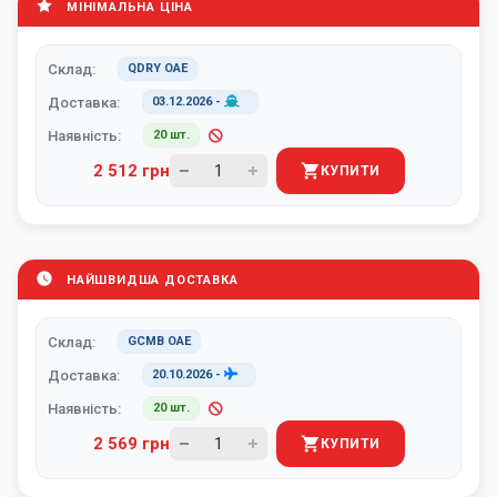
МІНІМАЛЬНА ЦІНА
Склад:
QDRY ОАЕ
Доставка:
03.12.2026
-
Наявність:
20 шт.
2 512 грн
КУПИТИ
НАЙШВИДША ДОСТАВКА
Склад:
GCMB ОАЕ
Доставка:
20.10.2026
-
Наявність:
20 шт.
2 569 грн
КУПИТИ