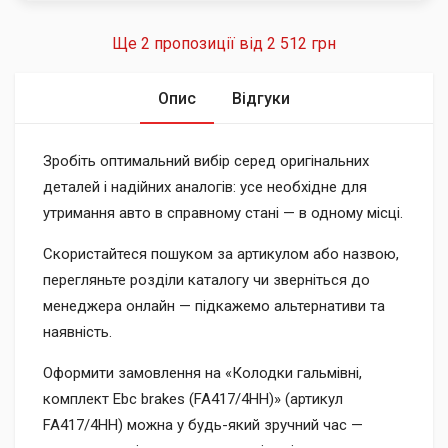
Ще 2 пропозиції від
2 512 грн
Опис
Відгуки
Зробіть оптимальний вибір серед оригінальних
деталей і надійних аналогів: усе необхідне для
утримання авто в справному стані — в одному місці.
Скористайтеся пошуком за артикулом або назвою,
перегляньте розділи каталогу чи зверніться до
менеджера онлайн — підкажемо альтернативи та
наявність.
Оформити замовлення на «Колодки гальмівні,
комплект Ebc brakes (FA417/4HH)» (артикул
FA417/4HH) можна у будь-який зручний час —