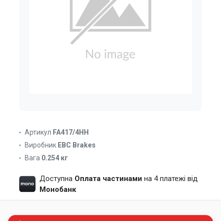
Артикул
FA417/4HH
Виробник
EBC Brakes
Вага
0.254 кг
Доступна
Оплата частинами
на 4 платежі від
Монобанк