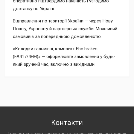
оперативно підтвердимо наявність і узгодимо
доставку по Україні.
Відправлення по території України — через Нову
Пошту, Укрпошту й партнерські служби. Можливий
самовивіз за попередньою домовленістю.
«Колодки гальмівні, комплект Ebc brakes
(FA417/4HH)» — оформлюйте замовлення у будь-
який зручний час, включно з вихідними.
Контакти
Інтернет-магазин запчастин та аксесуарів для всіх марок