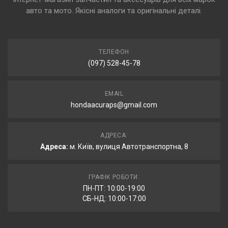
авто та мото. Якісні аналоги та оригінальні деталі.
ТЕЛЕФОН
(097) 528-45-78
EMAIL
hondaacuraps@gmail.com
АДРЕСА:
Адреса:
м. Київ, вулиця Автотранспортна, 8
ГРАФІК РОБОТИ:
ПН-ПТ: 10:00-19:00
СБ-НД: 10:00-17:00