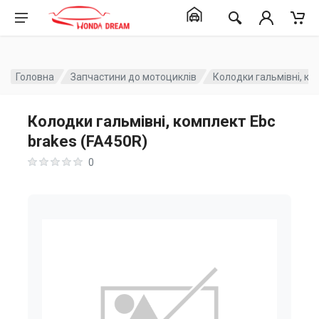
Головна
Запчастини до мотоциклів
Колодки гальмівні, ко
Колодки гальмівні, комплект Ebc
brakes (FA450R)
0