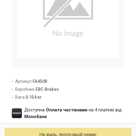
Артикул
FA450R
Виробник
EBC Brakes
Вага
0.154 кг
Доступна
Оплата частинами
на 4 платежі від
Монобанк
На жаль, пропозицій немає