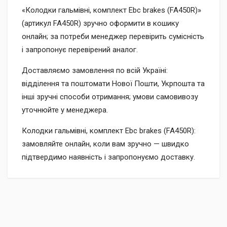
«Колодки гальмівні, комплект Ebc brakes (FA450R)»
(артикул FA450R) зручно оформити в кошику
онлайн; за потреби менеджер перевірить сумісність
і запропонує перевірений аналог.
Доставляємо замовлення по всій Україні:
відділення та поштомати Нової Пошти, Укрпошта та
інші зручні способи отримання; умови самовивозу
уточнюйте у менеджера.
Колодки гальмівні, комплект Ebc brakes (FA450R):
замовляйте онлайн, коли вам зручно — швидко
підтвердимо наявність і запропонуємо доставку.