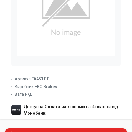
Артикул
FA453TT
Виробник
EBC Brakes
Вага
Н/Д
Доступна
Оплата частинами
на 4 платежі від
Монобанк