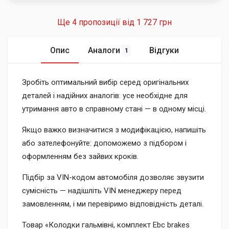
Ще 4 пропозиції від
1 727 грн
Опис
Аналоги
Відгуки
1
Зробіть оптимальний вибір серед оригінальних
деталей і надійних аналогів: усе необхідне для
утримання авто в справному стані — в одному місці.
Якщо важко визначитися з модифікацією, напишіть
або зателефонуйте: допоможемо з підбором і
оформленням без зайвих кроків.
Підбір за VIN-кодом автомобіля дозволяє звузити
сумісність — надішліть VIN менеджеру перед
замовленням, і ми перевіримо відповідність деталі.
Товар «Колодки гальмівні, комплект Ebc brakes