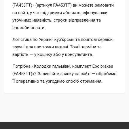
(FA453TT)» (артикул FA453TT) ви можете замовити
на сайті, у чаті підтримки або зателефонувавши:
уточнимо наявність, строки відправлення та
способи оплати.
Логістика по Україні: кур’єрські та поштові сервіси,
зручні для вас точки видачі. Точні терміни та
вартість — у кошику або у консультанта.
Потрібна «Колодки гальмівні, комплект Ebc brakes
(FA453TT)»? Залишайте заявку на сайті — обробимо
її оперативно та узгодимо спосіб отримання.