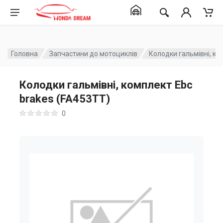
Головна
Запчастини до мотоциклів
Колодки гальмівні, ко
Колодки гальмівні, комплект Ebc
brakes (FA453TT)
0