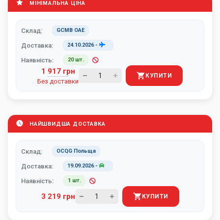
МІНІМАЛЬНА ЦІНА
Склад:
GCMB ОАЕ
Доставка:
24.10.2026
-
Наявність:
20 шт.
1 917 грн
КУПИТИ
Без доставки
НАЙШВИДША ДОСТАВКА
Склад:
OCQG Польща
Доставка:
19.09.2026
-
Наявність:
1 шт.
3 219 грн
КУПИТИ