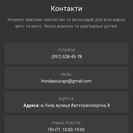
Контакти
Інтернет-магазин запчастин та аксесуарів для всіх марок
авто та мото. Якісні аналоги та оригінальні деталі.
ТЕЛЕФОН
(097) 528-45-78
EMAIL
hondaacuraps@gmail.com
АДРЕСА:
Адреса:
м. Київ, вулиця Автотранспортна, 8
ГРАФІК РОБОТИ:
ПН-ПТ: 10:00-19:00