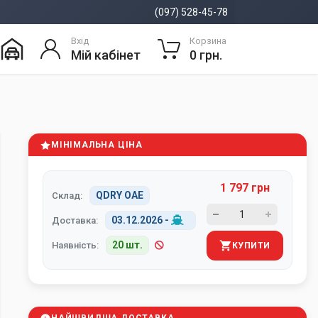
(097) 528-45-78
Вхід
Корзина
Мій кабінет
0 грн.
МІНІМАЛЬНА ЦІНА
1 797 грн
QDRY ОАЕ
Склад:
03.12.2026
-
Доставка:
20 шт.
Наявність:
КУПИТИ