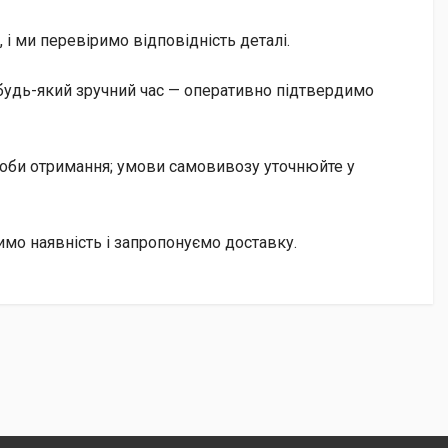
і ми перевіримо відповідність деталі.
будь-який зручний час — оперативно підтвердимо
особи отримання; умови самовивозу уточнюйте у
имо наявність і запропонуємо доставку.