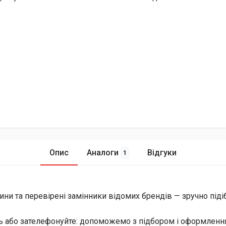
Опис
Аналоги
Відгуки
1
ини та перевірені замінники відомих брендів — зручно піді
ь або зателефонуйте: допоможемо з підбором і оформлення