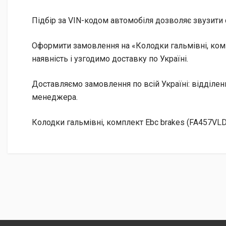
Підбір за VIN-кодом автомобіля дозволяє звузити 
Оформити замовлення на «Колодки гальмівні, комп
наявність і узгодимо доставку по Україні.
Доставляємо замовлення по всій Україні: відділе
менеджера.
Колодки гальмівні, комплект Ebc brakes (FA457VLD