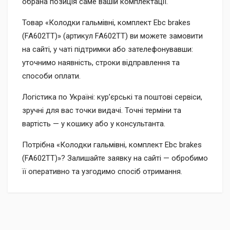
обрана позиція саме вашій комплектації.
Товар «Колодки гальмівні, комплект Ebc brakes
(FA602TT)» (артикул FA602TT) ви можете замовити
на сайті, у чаті підтримки або зателефонувавши:
уточнимо наявність, строки відправлення та
способи оплати.
Логістика по Україні: кур’єрські та поштові сервіси,
зручні для вас точки видачі. Точні терміни та
вартість — у кошику або у консультанта.
Потрібна «Колодки гальмівні, комплект Ebc brakes
(FA602TT)»? Залишайте заявку на сайті — обробимо
її оперативно та узгодимо спосіб отримання.