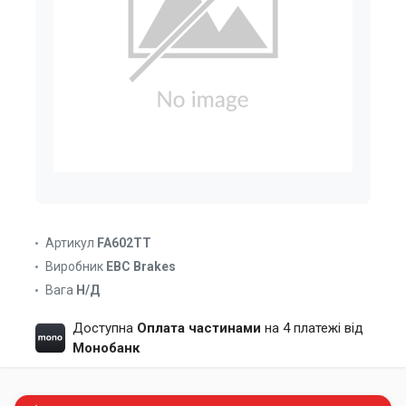
Артикул
FA602TT
Виробник
EBC Brakes
Вага
Н/Д
Доступна
Оплата частинами
на 4 платежі від
Монобанк