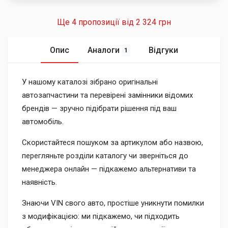
Ще 4 пропозиції від
2 324 грн
Опис
Аналоги
Відгуки
1
У нашому каталозі зібрано оригінальні
автозапчастини та перевірені замінники відомих
брендів — зручно підібрати рішення під ваш
автомобіль.
Скористайтеся пошуком за артикулом або назвою,
перегляньте розділи каталогу чи зверніться до
менеджера онлайн — підкажемо альтернативи та
наявність.
Знаючи VIN свого авто, простіше уникнути помилки
з модифікацією: ми підкажемо, чи підходить