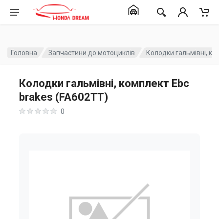
Головна
Запчастини до мотоциклів
Колодки гальмівні, ко
Колодки гальмівні, комплект Ebc
brakes (FA602TT)
0