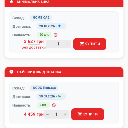
МІНІМАЛЬНА ЦІНА
Склад:
GCMB ОАЕ
Доставка:
20.10.2026
-
Наявність:
20 шт.
2 627 грн
КУПИТИ
Без доставки
НАЙШВИДША ДОСТАВКА
Склад:
OCQG Польща
Доставка:
19.09.2026
-
Наявність:
2 шт.
4 459 грн
КУПИТИ