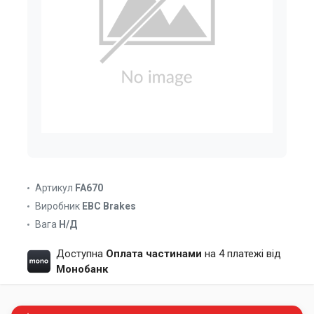
Артикул
FA670
Виробник
EBC Brakes
Вага
Н/Д
Доступна
Оплата частинами
на 4 платежі від
Монобанк