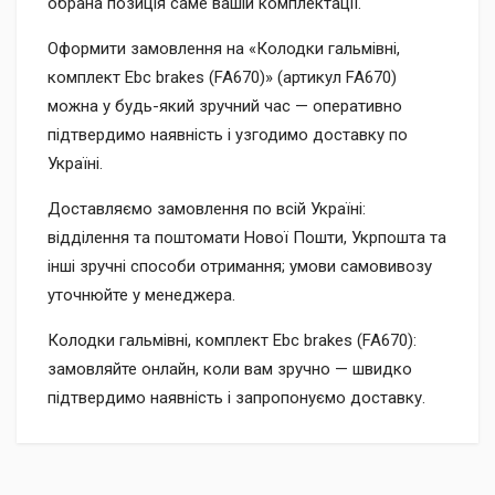
обрана позиція саме вашій комплектації.
Оформити замовлення на «Колодки гальмівні,
комплект Ebc brakes (FA670)» (артикул FA670)
можна у будь-який зручний час — оперативно
підтвердимо наявність і узгодимо доставку по
Україні.
Доставляємо замовлення по всій Україні:
відділення та поштомати Нової Пошти, Укрпошта та
інші зручні способи отримання; умови самовивозу
уточнюйте у менеджера.
Колодки гальмівні, комплект Ebc brakes (FA670):
замовляйте онлайн, коли вам зручно — швидко
підтвердимо наявність і запропонуємо доставку.