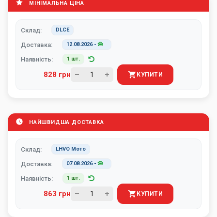
МІНІМАЛЬНА ЦІНА
Склад:
DLCE
Доставка:
12.08.2026
-
Наявність:
1 шт.
828 грн
КУПИТИ
НАЙШВИДША ДОСТАВКА
Склад:
LHVO Мото
Доставка:
07.08.2026
-
Наявність:
1 шт.
863 грн
КУПИТИ