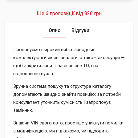
Ще 6 пропозиції від
828 грн
Опис
Відгуки
Пропонуємо широкий вибір: заводські
комплектуючі й якісні аналоги, а також аксесуари —
щоб закрити запит і на сервісне ТО, і на
відновлення вузла.
Зручна система пошуку та структура каталогу
допомагають швидко знайти позицію; за потреби
консультант уточнить сумісність і запропонує
замінник.
Знаючи VIN свого авто, простіше уникнути помилки
з модифікацією: ми підкажемо, чи підходить