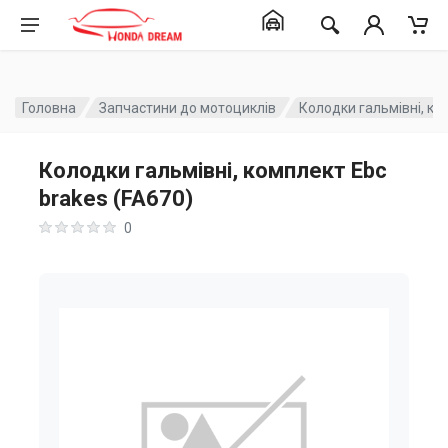
Головна
Запчастини до мотоциклів
Колодки гальмівні, ко
Колодки гальмівні, комплект Ebc
brakes (FA670)
0